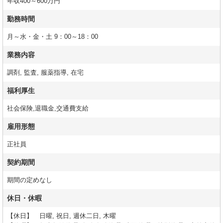
年収400～600万円
勤務時間
月～水・金・土 9：00～18：00
業務内容
調剤, 監査, 服薬指導, 在宅
福利厚生
社会保険,退職金,交通費支給
雇用形態
正社員
契約期間
期間の定めなし
休日・休暇
【休日】 日曜, 祝日, 週休二日, 木曜