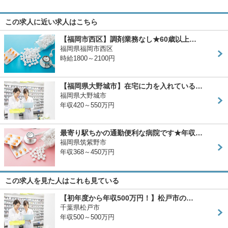
この求人に近い求人はこちら
【福岡市西区】調剤業務なし★60歳以上…
福岡県福岡市西区
時給1800～2100円
【福岡県大野城市】在宅に力を入れている…
福岡県大野城市
年収420～550万円
最寄り駅ちかの通勤便利な病院です★年収…
福岡県筑紫野市
年収368～450万円
この求人を見た人はこれも見ている
【初年度から年収500万円！】松戸市の…
千葉県松戸市
年収500～500万円