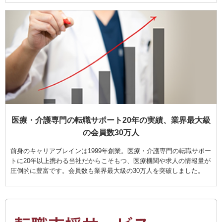
医療・介護専門の転職サポート20年の実績、業界最大級
の会員数30万人
前身のキャリアブレインは1999年創業。医療・介護専門の転職サポー
トに20年以上携わる当社だからこそもつ、医療機関や求人の情報量が
圧倒的に豊富です。会員数も業界最大級の30万人を突破しました。