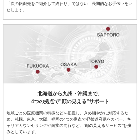
「次の転職先をご紹介して終わり」ではない、長期的なお手伝いをい
たします。
北海道から九州・沖縄まで、
4つの拠点で”顔の見える”サポート
地域ごとの医療機関の特徴などを把握し、きめ細やかに対応するた
め、札幌、東京、大阪、福岡の4つの拠点で47都道府県をカバー。キ
ャリアカウンセリングや面接の同行など、”顔の見えるサービス”を強
みとしています。