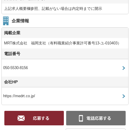
上記求人概要欄参照、記載がない場合は内定時までに開示
企業情報
掲載企業
MRT株式会社 福岡支社（有料職業紹介事業許可番号13-ユ-010403）
電話番号
050-5530-8156
会社HP
https://medrt.co.jp/