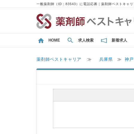
一般薬剤師（ID：83543）に電話応募｜薬剤師ベストキャリ
HOME
求人検索
新着求人
薬剤師ベストキャリア
≫
兵庫県
≫
神戸