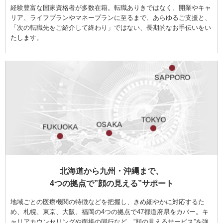
経験豊富な国家資格者が多数在籍。転職ありきではなく、開業やキャ
リア、ライフプランやマネープランに至るまで、あらゆるご支援と、
「次の転職先をご紹介して終わり」ではない、長期的なお手伝いをい
たします。
北海道から九州・沖縄まで、
4つの拠点で”顔の見える”サポート
地域ごとの医療機関の特徴などを把握し、きめ細やかに対応するた
め、札幌、東京、大阪、福岡の4つの拠点で47都道府県をカバー。キ
ャリアカウンセリングや面接の同行など、”顔の見えるサービス”を強