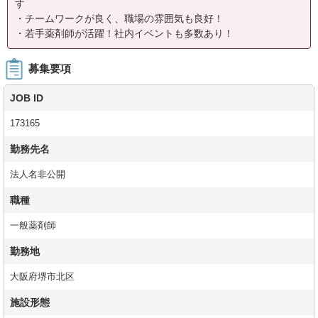
す
・チームワークが良く、職場の雰囲気も良好！
・若手薬剤師が活躍！社内イベントも多数あり！
募集要項
JOB ID
173165
勤務先名
法人名非公開
職種
一般薬剤師
勤務地
大阪府堺市北区
施設形態