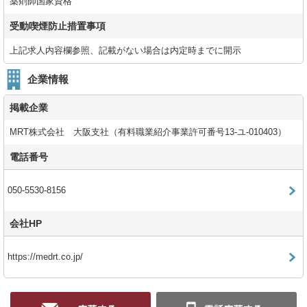
薬剤師国家資格
受動喫煙防止措置事項
上記求人内容欄参照、記載がない場合は内定時までに開示
企業情報
掲載企業
MRT株式会社 大阪支社（有料職業紹介事業許可番号13-ユ-010403）
電話番号
050-5530-8156
会社HP
https://medrt.co.jp/