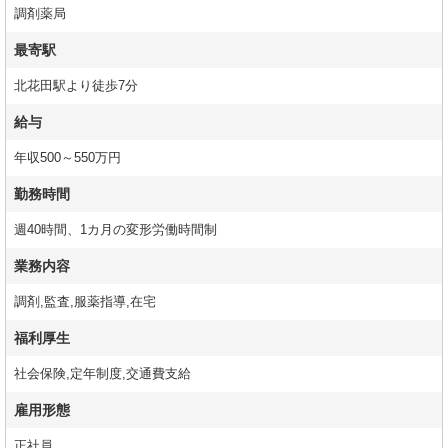
調剤薬局
最寄駅
北花田駅より徒歩7分
給与
年収500～550万円
勤務時間
週40時間、1カ月の変形労働時間制
業務内容
調剤,監査,服薬指導,在宅
福利厚生
社会保険,定年制度,交通費支給
雇用形態
正社員