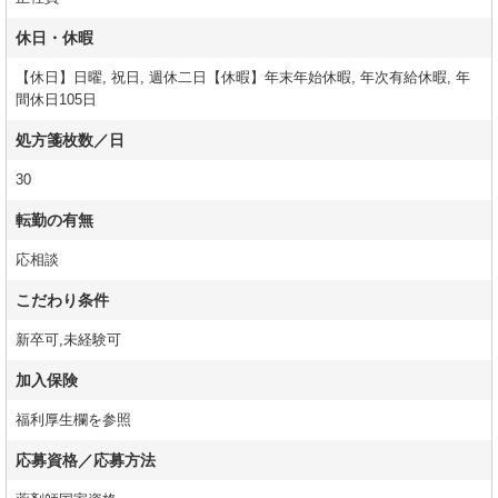
休日・休暇
【休日】日曜, 祝日, 週休二日【休暇】年末年始休暇, 年次有給休暇, 年
間休日105日
処方箋枚数／日
30
転勤の有無
応相談
こだわり条件
新卒可,未経験可
加入保険
福利厚生欄を参照
応募資格／応募方法