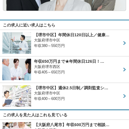
この求人に近い求人はこちら
【堺市中区】年間休日120日以上／健康…
大阪府堺市中区
年収380～550万円
年収650万円まで★年間休日126日！…
大阪府堺市西区
年収405～650万円
【堺市中区】週休2.5日制／調剤監査シ…
大阪府堺市中区
年収400～600万円
この求人を見た人はこれも見ている
【大阪府八尾市】年収600万円まで相談…