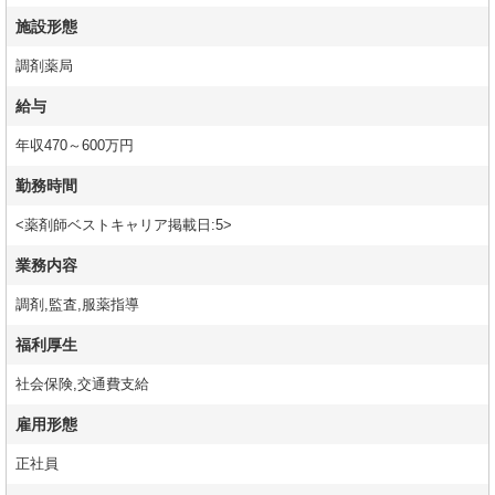
施設形態
調剤薬局
給与
年収470～600万円
勤務時間
<薬剤師ベストキャリア掲載日:5>
業務内容
調剤,監査,服薬指導
福利厚生
社会保険,交通費支給
雇用形態
正社員