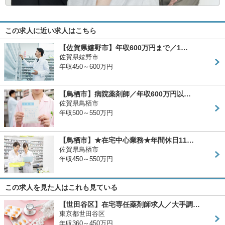
この求人に近い求人はこちら
【佐賀県嬉野市】年収600万円まで／1…
佐賀県嬉野市
年収450～600万円
【鳥栖市】病院薬剤師／年収600万円以…
佐賀県鳥栖市
年収500～550万円
【鳥栖市】★在宅中心業務★年間休日11…
佐賀県鳥栖市
年収450～550万円
この求人を見た人はこれも見ている
【世田谷区】在宅専任薬剤師求人／大手調…
東京都世田谷区
年収360～450万円