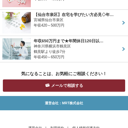
【仙台市泉区】在宅を学びたい方必見◇年…
宮城県仙台市泉区
年収420～500万円
年収650万円まで★年間休日120日以…
神奈川県横浜市鶴見区
鶴見駅より徒歩7分
年収450～650万円
気になることは、お気軽にご相談ください！
メールで相談する
運営会社：MRT株式会社