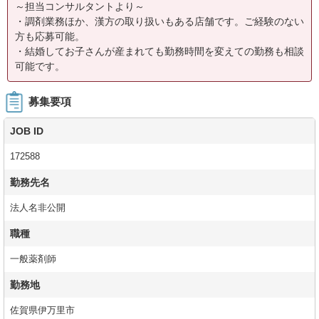
～担当コンサルタントより～
・調剤業務ほか、漢方の取り扱いもある店舗です。ご経験のない
方も応募可能。
・結婚してお子さんが産まれても勤務時間を変えての勤務も相談
可能です。
募集要項
JOB ID
172588
勤務先名
法人名非公開
職種
一般薬剤師
勤務地
佐賀県伊万里市