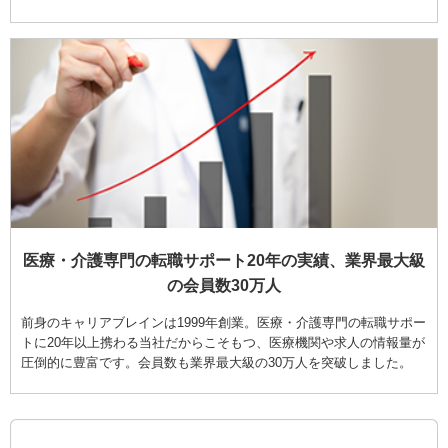
医療・介護専門の転職サポート20年の実績、業界最大級
の会員数30万人
前身のキャリアブレインは1999年創業。医療・介護専門の転職サポー
トに20年以上携わる当社だからこそもつ、医療機関や求人の情報量が
圧倒的に豊富です。会員数も業界最大級の30万人を突破しました。