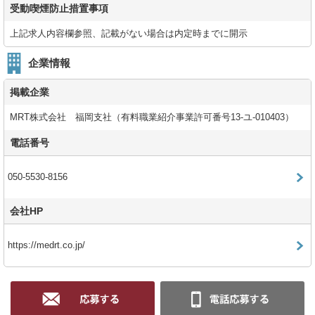
受動喫煙防止措置事項
上記求人内容欄参照、記載がない場合は内定時までに開示
企業情報
掲載企業
MRT株式会社 福岡支社（有料職業紹介事業許可番号13-ユ-010403）
電話番号
050-5530-8156
会社HP
https://medrt.co.jp/