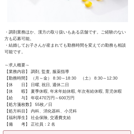
・調剤業務ほか、漢方の取り扱いもある店舗です。ご経験のない
方も応募可能。
・結婚してお子さんが産まれても勤務時間を変えての勤務も相談
可能です。
～求人概要～
【業務内容】 調剤, 監査, 服薬指導
【勤務時間】 （月～金） 8:30～18:30 （土） 8:30～12:30
【休 日】 日曜, 祝日, 週休二日
【休 暇】 夏季休暇, 年末年始休暇, 年次有給休暇, 育児休暇
【給 与】 年収470万円～600万円
【処方箋枚数】 55枚／日
【処方科目】 内科、消化器科、小児科
【福利厚生】 社会保険, 交通費支給
【備 考】 正社員：2 名