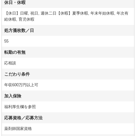
休日・休暇
【休日】日曜, 祝日, 週休二日【休暇】夏季休暇, 年末年始休暇, 年次有
給休暇, 育児休暇
処方箋枚数／日
55
転勤の有無
応相談
こだわり条件
年収600万円以上可
加入保険
福利厚生欄を参照
応募資格／応募方法
薬剤師国家資格