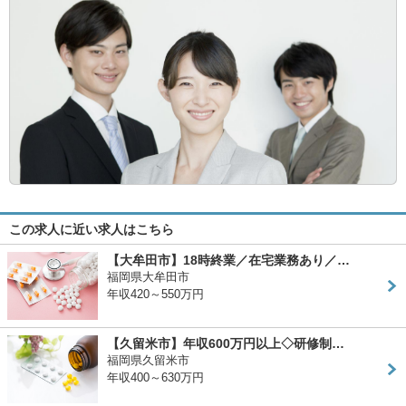
この求人に近い求人はこちら
【大牟田市】18時終業／在宅業務あり／…
福岡県大牟田市
年収420～550万円
【久留米市】年収600万円以上◇研修制…
福岡県久留米市
年収400～630万円