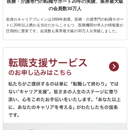
医療・介護専門の転職サポート20年の実績、業界最大級
の会員数30万人
前身のキャリアブレインは1999年創業。医療・介護専門の転職サポー
トに20年以上携わる当社だからこそもつ、医療機関や求人の情報量が
圧倒的に豊富です。会員数も業界最大級の30万人を突破しました。