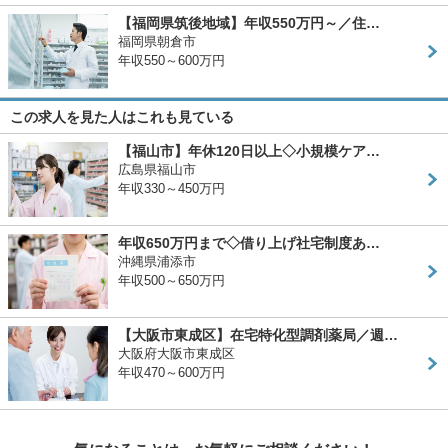
【福岡県筑後地域】年収550万円～／住…
福岡県朝倉市
年収550～600万円
この求人を見た人はこれも見ている
【福山市】年休120日以上◇小規模ケア…
広島県福山市
年収330～450万円
年収650万円まで◇借り上げ社宅制度あ…
沖縄県浦添市
年収500～650万円
【大阪市東成区】在宅特化型調剤薬局／週…
大阪府大阪市東成区
年収470～600万円