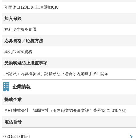
年間休日120日以上,車通勤OK
加入保険
福利厚生欄を参照
応募資格／応募方法
薬剤師国家資格
受動喫煙防止措置事項
上記求人内容欄参照、記載がない場合は内定時までに開示
企業情報
掲載企業
MRT株式会社 福岡支社（有料職業紹介事業許可番号13-ユ-010403）
電話番号
050-5530-8156