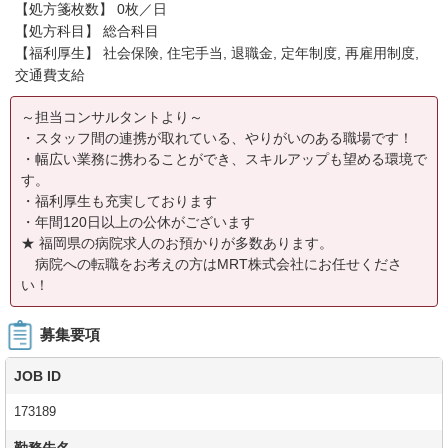
【処方箋枚数】 0枚／日
【処方科目】 総合科目
【福利厚生】 社会保険, 住宅手当, 退職金, 定年制度, 再雇用制度,
交通費支給
～担当コンサルタントより～
・スタッフ間の連携が取れている、やりがいのある職場です！
・幅広い業務に携わることができ、スキルアップも望める環境で
す。
・福利厚生も充実しております
・年間120日以上の公休がございます
★ 福岡県の病院求人のお預かりが多数あります。
病院への転職をお考えの方はMRT株式会社にお任せくださ
い！
募集要項
JOB ID
173189