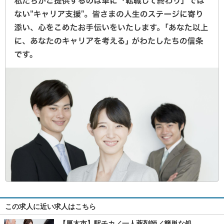
この求人に近い求人はこちら
【厚木市】駅チカ／一人薬剤師／簡単な処…