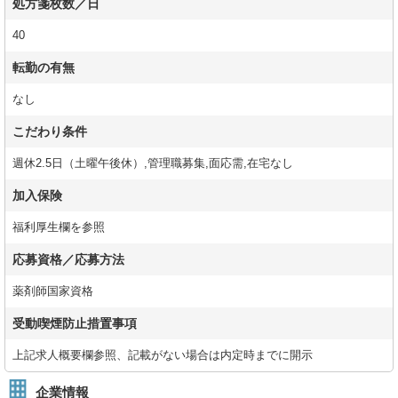
処方箋枚数／日
40
転勤の有無
なし
こだわり条件
週休2.5日（土曜午後休）,管理職募集,面応需,在宅なし
加入保険
福利厚生欄を参照
応募資格／応募方法
薬剤師国家資格
受動喫煙防止措置事項
上記求人概要欄参照、記載がない場合は内定時までに開示
企業情報