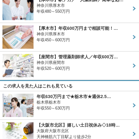
神奈川県厚木市
年収480～550万円
【厚木市】年収600万円まで相談可能！…
神奈川県厚木市
年収450～600万円
【座間市】管理薬剤師求人／年収600万…
神奈川県座間市
年収520～600万円
この求人を見た人はこれも見ている
年収630万円まで★栃木市★週休2.5…
栃木県栃木市
年収550～630万円
【大阪市北区】嬉しい土日祝休み◇18時…
大阪府大阪市北区
天神橋筋六丁目駅より徒歩2分