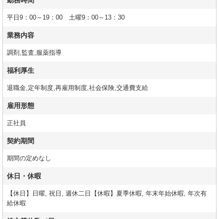
勤務時間
平日9：00～19：00 土曜9：00～13：30
業務内容
調剤,監査,服薬指導
福利厚生
退職金,定年制度,再雇用制度,社会保険,交通費支給
雇用形態
正社員
契約期間
期間の定めなし
休日・休暇
【休日】日曜, 祝日, 週休二日【休暇】夏季休暇, 年末年始休暇, 年次有
給休暇