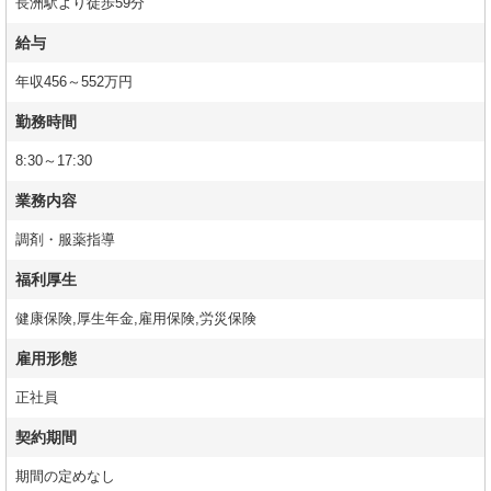
長洲駅より徒歩59分
給与
年収456～552万円
勤務時間
8:30～17:30
業務内容
調剤・服薬指導
福利厚生
健康保険,厚生年金,雇用保険,労災保険
雇用形態
正社員
契約期間
期間の定めなし