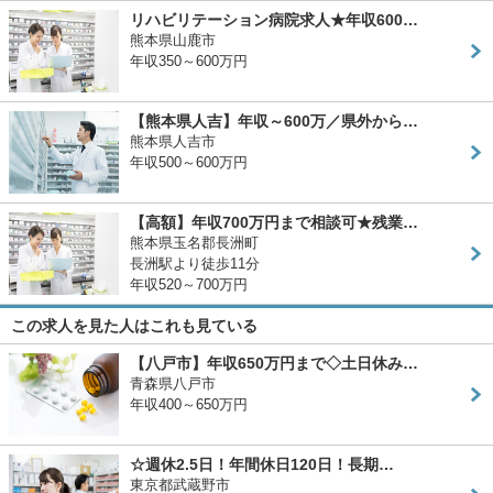
リハビリテーション病院求人★年収600…
熊本県山鹿市
年収350～600万円
【熊本県人吉】年収～600万／県外から…
熊本県人吉市
年収500～600万円
【高額】年収700万円まで相談可★残業…
熊本県玉名郡長洲町
長洲駅より徒歩11分
年収520～700万円
この求人を見た人はこれも見ている
【八戸市】年収650万円まで◇土日休み…
青森県八戸市
年収400～650万円
☆週休2.5日！年間休日120日！長期…
東京都武蔵野市