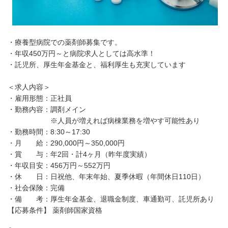
・療養型病院での薬剤師募集です。
・年収450万円～と病院求人としては高水準！
・託児所、厚生年金基金と、福利厚生も充実しています
＜求人内容＞
・雇用形態：正社員
・勤務内容：調剤メイン
※人員が増えれば病棟業務を増やす可能性あり
・勤務時間：8:30～17:30
・月 給：290,000円～350,000円
・賞 与：年2回・計4ヶ月（昨年度実績）
・年収目安：456万円～552万円
・休 日：日祝他、年末年始、夏季休暇（年間休日110日）
・社会保険：完備
・備 考：厚生年金基金、退職金制度、車通勤可、託児所あり
【応募条件】 薬剤師国家資格