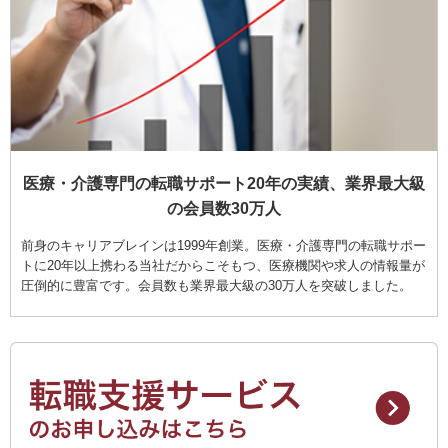
医療・介護専門の転職サポート20年の実績、業界最大級
の会員数30万人
前身のキャリアブレインは1999年創業。医療・介護専門の転職サポー
トに20年以上携わる当社だからこそもつ、医療機関や求人の情報量が
圧倒的に豊富です。会員数も業界最大級の30万人を突破しました。