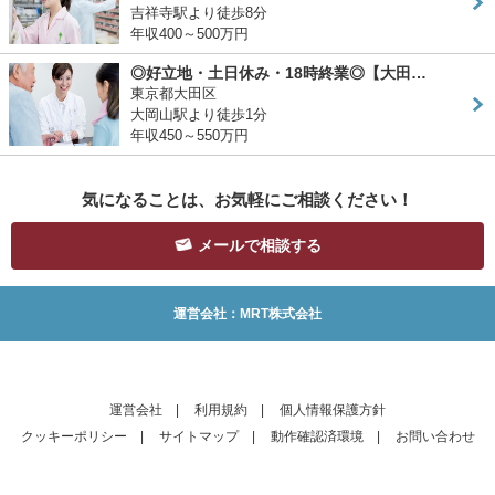
吉祥寺駅より徒歩8分
年収400～500万円
◎好立地・土日休み・18時終業◎【大田…
東京都大田区
大岡山駅より徒歩1分
年収450～550万円
気になることは、お気軽にご相談ください！
メールで相談する
運営会社：MRT株式会社
運営会社
|
利用規約
|
個人情報保護方針
クッキーポリシー
|
サイトマップ
|
動作確認済環境
|
お問い合わせ