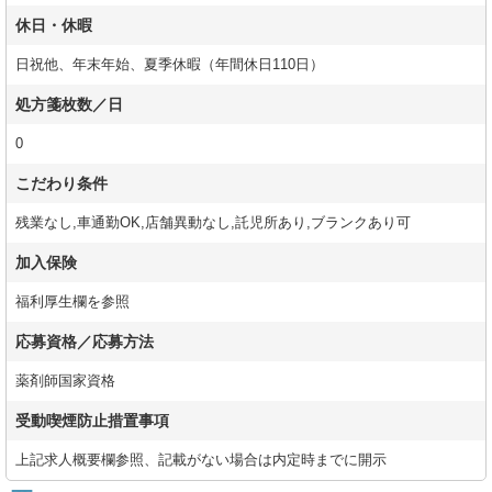
休日・休暇
日祝他、年末年始、夏季休暇（年間休日110日）
処方箋枚数／日
0
こだわり条件
残業なし,車通勤OK,店舗異動なし,託児所あり,ブランクあり可
加入保険
福利厚生欄を参照
応募資格／応募方法
薬剤師国家資格
受動喫煙防止措置事項
上記求人概要欄参照、記載がない場合は内定時までに開示