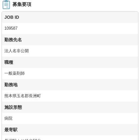
募集要項
JOB ID
109587
勤務先名
法人名非公開
職種
一般薬剤師
勤務地
熊本県玉名郡長洲町
施設形態
病院
最寄駅