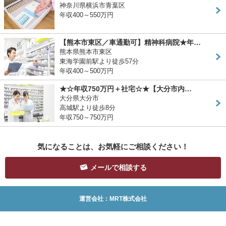
神奈川県横浜市青葉区
年収400～550万円
【熊本市東区／車通勤可】精神科病院★年…
熊本県熊本市東区
東海学園前駅より徒歩57分
年収400～500万円
★☆年収750万円＋社宅☆★【大分市内…
大分県大分市
高城駅より徒歩8分
年収750～750万円
気になることは、お気軽にご相談ください！
メールで相談する
運営会社：MRT株式会社