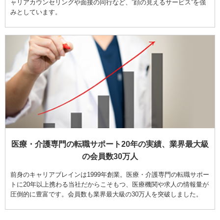
ャリアカウンセリングや面接の同行など、”顔の見えるサービス”を強
みとしています。
医療・介護専門の転職サポート20年の実績、業界最大級
の会員数30万人
前身のキャリアブレインは1999年創業。医療・介護専門の転職サポー
トに20年以上携わる当社だからこそもつ、医療機関や求人の情報量が
圧倒的に豊富です。会員数も業界最大級の30万人を突破しました。