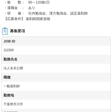
・枚 数： 80～120枚/日
・退職金 ： あり
・研 修： 社内勉強会、漢方勉強会、認定薬剤師
【応募条件】 薬剤師国家資格
募集要項
JOB ID
111569
勤務先名
法人名非公開
職種
一般薬剤師
勤務地
千葉県市川市