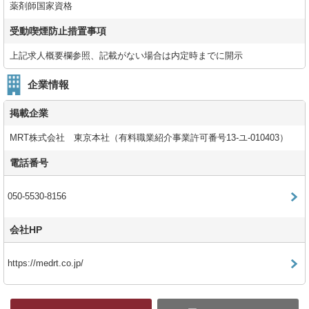
薬剤師国家資格
受動喫煙防止措置事項
上記求人概要欄参照、記載がない場合は内定時までに開示
企業情報
掲載企業
MRT株式会社 東京本社（有料職業紹介事業許可番号13-ユ-010403）
電話番号
050-5530-8156
会社HP
https://medrt.co.jp/