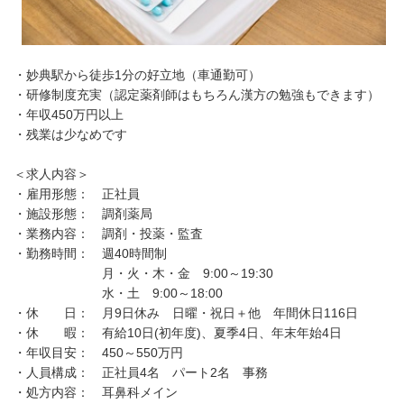
・妙典駅から徒歩1分の好立地（車通勤可）
・研修制度充実（認定薬剤師はもちろん漢方の勉強もできます）
・年収450万円以上
・残業は少なめです
＜求人内容＞
・雇用形態： 正社員
・施設形態： 調剤薬局
・業務内容： 調剤・投薬・監査
・勤務時間： 週40時間制
月・火・木・金 9:00～19:30
水・土 9:00～18:00
・休 日： 月9日休み 日曜・祝日＋他 年間休日116日
・休 暇： 有給10日(初年度)、夏季4日、年末年始4日
・年収目安： 450～550万円
・人員構成： 正社員4名 パート2名 事務
・処方内容： 耳鼻科メイン