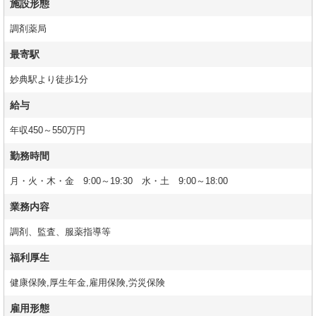
施設形態
調剤薬局
最寄駅
妙典駅より徒歩1分
給与
年収450～550万円
勤務時間
月・火・木・金 9:00～19:30 水・土 9:00～18:00
業務内容
調剤、監査、服薬指導等
福利厚生
健康保険,厚生年金,雇用保険,労災保険
雇用形態