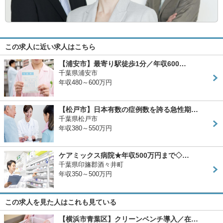
この求人に近い求人はこちら
【浦安市】最寄り駅徒歩1分／年収600…
千葉県浦安市
年収480～600万円
【松戸市】日本有数の症例数を誇る急性期…
千葉県松戸市
年収380～550万円
ケアミックス病院★年収500万円まで◇…
千葉県印旛郡酒々井町
年収350～500万円
この求人を見た人はこれも見ている
【横浜市青葉区】クリーンベンチ導入／在…