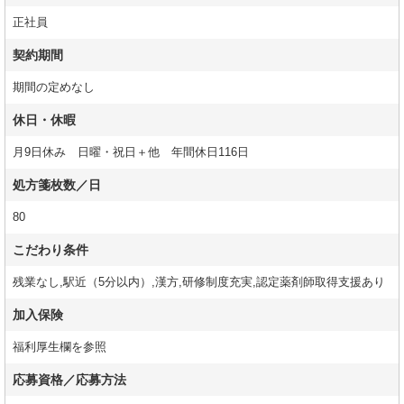
正社員
契約期間
期間の定めなし
休日・休暇
月9日休み 日曜・祝日＋他 年間休日116日
処方箋枚数／日
80
こだわり条件
残業なし,駅近（5分以内）,漢方,研修制度充実,認定薬剤師取得支援あり
加入保険
福利厚生欄を参照
応募資格／応募方法