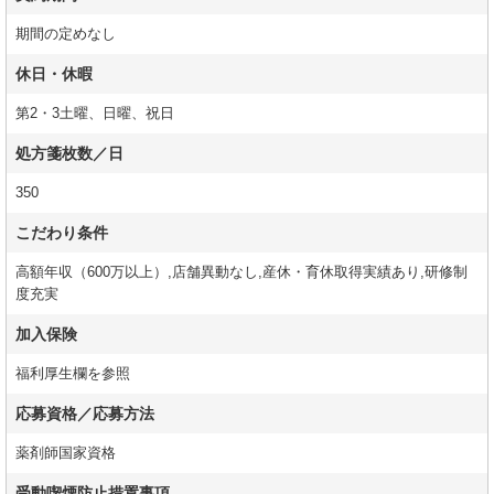
期間の定めなし
休日・休暇
第2・3土曜、日曜、祝日
処方箋枚数／日
350
こだわり条件
高額年収（600万以上）,店舗異動なし,産休・育休取得実績あり,研修制
度充実
加入保険
福利厚生欄を参照
応募資格／応募方法
薬剤師国家資格
受動喫煙防止措置事項