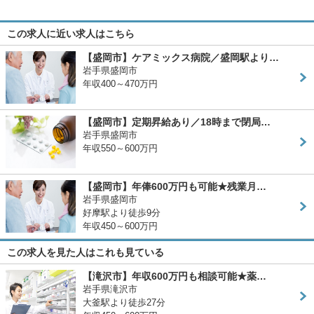
この求人に近い求人はこちら
【盛岡市】ケアミックス病院／盛岡駅より…
岩手県盛岡市
年収400～470万円
【盛岡市】定期昇給あり／18時まで閉局…
岩手県盛岡市
年収550～600万円
【盛岡市】年俸600万円も可能★残業月…
岩手県盛岡市
好摩駅より徒歩9分
年収450～600万円
この求人を見た人はこれも見ている
【滝沢市】年収600万円も相談可能★薬…
岩手県滝沢市
大釜駅より徒歩27分