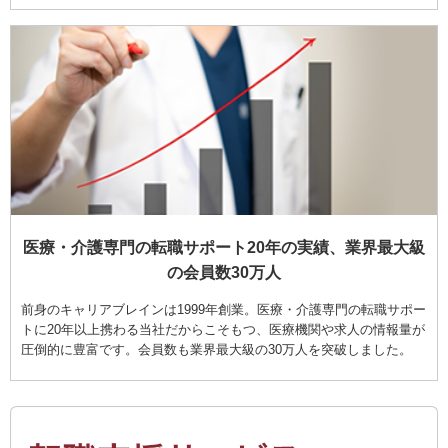
医療・介護専門の転職サポート20年の実績、業界最大級
の会員数30万人
前身のキャリアブレインは1999年創業。医療・介護専門の転職サポー
トに20年以上携わる当社だからこそもつ、医療機関や求人の情報量が
圧倒的に豊富です。会員数も業界最大級の30万人を突破しました。