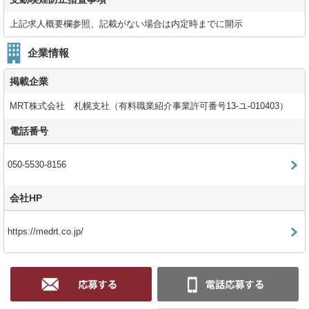
上記求人概要欄参照、記載がない場合は内定時までに開示
企業情報
掲載企業
MRT株式会社 札幌支社（有料職業紹介事業許可番号13-ユ-010403）
電話番号
050-5530-8156
会社HP
https://medrt.co.jp/