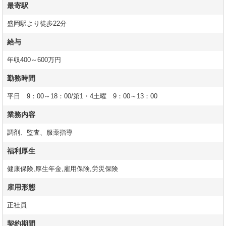
最寄駅
盛岡駅より徒歩22分
給与
年収400～600万円
勤務時間
平日 9：00～18：00/第1・4土曜 9：00～13：00
業務内容
調剤、監査、服薬指導
福利厚生
健康保険,厚生年金,雇用保険,労災保険
雇用形態
正社員
契約期間