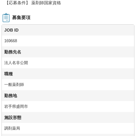
【応募条件】 薬剤師国家資格
募集要項
JOB ID
169668
勤務先名
法人名非公開
職種
一般薬剤師
勤務地
岩手県盛岡市
施設形態
調剤薬局