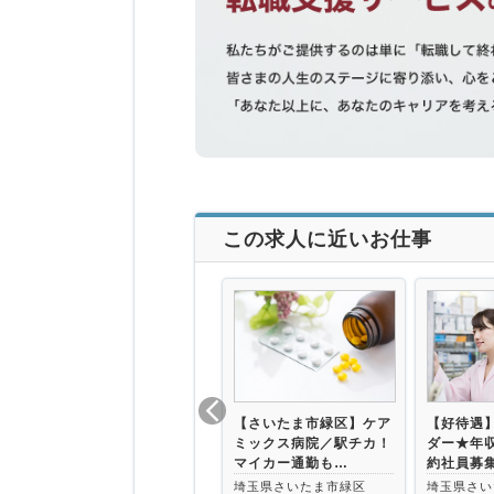
この求人に近いお仕事
【さいたま市緑区】ケア
【好待遇
ミックス病院／駅チカ！
ダー★年収
マイカー通勤も…
約社員募
埼玉県さいたま市緑区
埼玉県さい