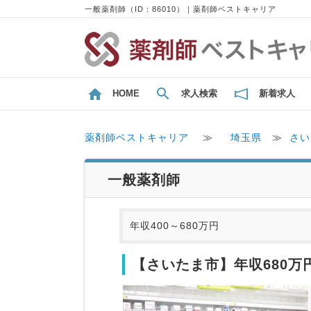
一般薬剤師（ID：86010）｜薬剤師ベストキャリア
HOME
求人検索
新着求人
薬剤師ベストキャリア
≫
埼玉県
≫
さい
一般薬剤師
年収400～680万円
【さいたま市】年収680