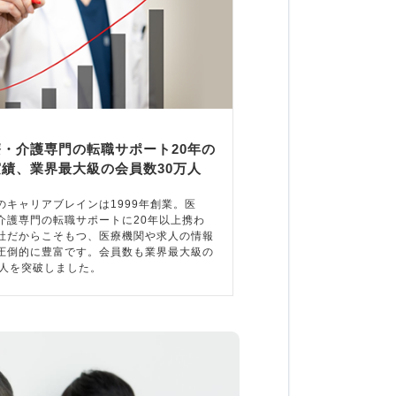
療・介護専門の転職サポート20年の
実績、業界最大級の会員数30万人
のキャリアブレインは1999年創業。医
介護専門の転職サポートに20年以上携わ
社だからこそもつ、医療機関や求人の情報
圧倒的に豊富です。会員数も業界最大級の
万人を突破しました。