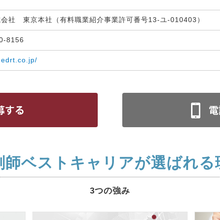
式会社 東京本社（有料職業紹介事業許可番号13-ユ-010403）
30-8156
medrt.co.jp/
剤師ベストキャリアが選ばれる
3つの強み