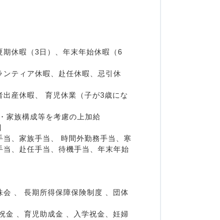
期休暇（3日）、年末年始休暇（6
ランティア休暇、赴任休暇、忌引休
出産休暇、 育児休業（子が3歳にな
齢・家族構成等を考慮の上加給
 
手当、家族手当、 時間外勤務手当、寒
手当、赴任手当、待機手当、年末年始
会 、 長期所得保障保険制度 、団体
祝金 、育児助成金 、入学祝金、妊婦