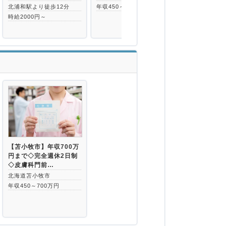
北浦和駅より徒歩12分
年収450～520万円
年収450～60
時給2000円～
【苫小牧市】年収700万
円まで◇完全週休2日制
◇皮膚科門前…
北海道苫小牧市
年収450～700万円