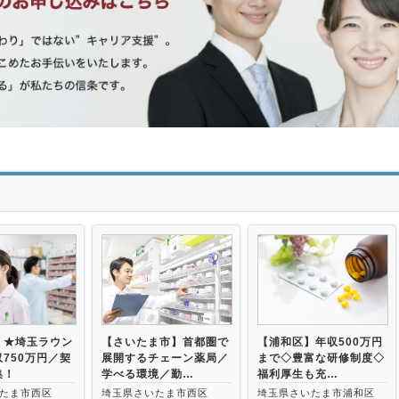
>
】★埼玉ラウン
【さいたま市】首都圏で
【浦和区】年収500万円
750万円／契
展開するチェーン薬局／
まで◇豊富な研修制度◇
集！
学べる環境／勤…
福利厚生も充…
たま市西区
埼玉県さいたま市西区
埼玉県さいたま市浦和区