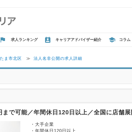
求人ランキング
キャリアアドバイザー紹介
コラム
たま市北区
≫
法人名非公開の求人詳細
万円まで可能／年間休日120日以上／全国に店舗
・大手企業
・年間休日120日以上