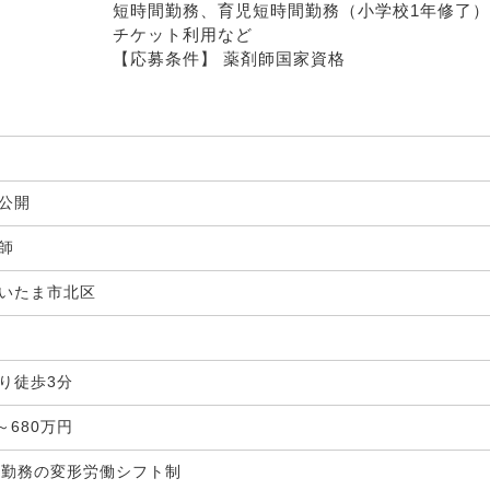
短時間勤務、育児短時間勤務（小学校1年修了）
チケット利用など    
【応募条件】 薬剤師国家資格
非公開
剤師
いたま市北区
局
り徒歩3分
～680万円
間勤務の変形労働シフト制