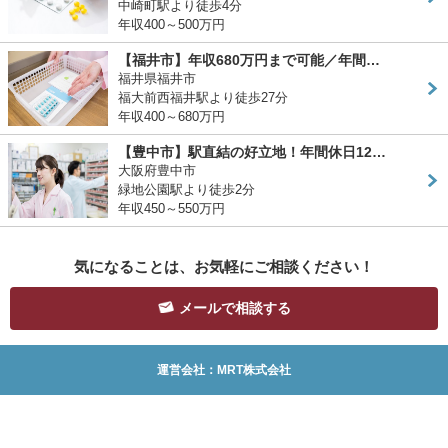
中崎町駅より徒歩4分
年収400～500万円
【福井市】年収680万円まで可能／年間…
福井県福井市
福大前西福井駅より徒歩27分
年収400～680万円
【豊中市】駅直結の好立地！年間休日12…
大阪府豊中市
緑地公園駅より徒歩2分
年収450～550万円
気になることは、お気軽にご相談ください！
メールで相談する
運営会社：MRT株式会社