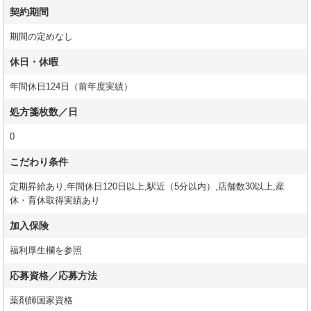
契約期間
期間の定めなし
休日・休暇
年間休日124日（前年度実績）
処方箋枚数／日
0
こだわり条件
定期昇給あり,年間休日120日以上,駅近（5分以内）,店舗数30以上,産
休・育休取得実績あり
加入保険
福利厚生欄を参照
応募資格／応募方法
薬剤師国家資格