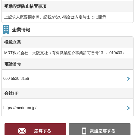
受動喫煙防止措置事項
上記求人概要欄参照、記載がない場合は内定時までに開示
企業情報
掲載企業
MRT株式会社 大阪支社（有料職業紹介事業許可番号13-ユ-010403）
電話番号
050-5530-8156
会社HP
https://medrt.co.jp/