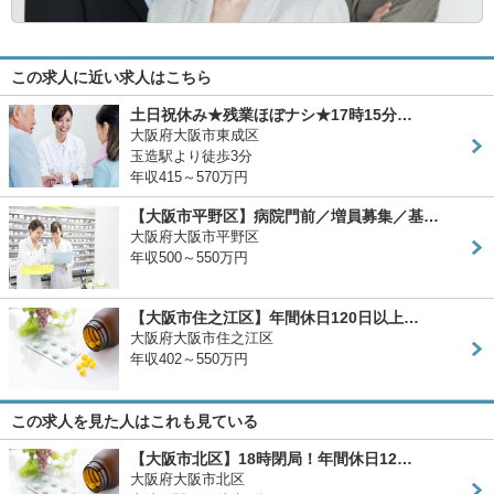
この求人に近い求人はこちら
土日祝休み★残業ほぼナシ★17時15分…
大阪府大阪市東成区
玉造駅より徒歩3分
年収415～570万円
【大阪市平野区】病院門前／増員募集／基…
大阪府大阪市平野区
年収500～550万円
【大阪市住之江区】年間休日120日以上…
大阪府大阪市住之江区
年収402～550万円
この求人を見た人はこれも見ている
【大阪市北区】18時閉局！年間休日12…
大阪府大阪市北区