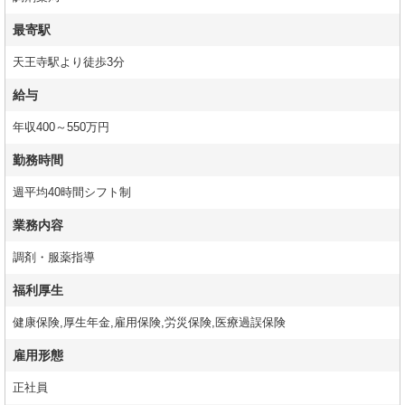
最寄駅
天王寺駅より徒歩3分
給与
年収400～550万円
勤務時間
週平均40時間シフト制
業務内容
調剤・服薬指導
福利厚生
健康保険,厚生年金,雇用保険,労災保険,医療過誤保険
雇用形態
正社員