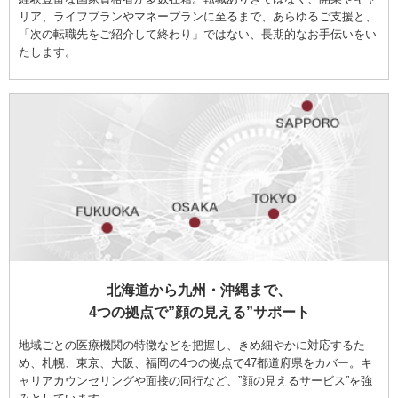
リア、ライフプランやマネープランに至るまで、あらゆるご支援と、
「次の転職先をご紹介して終わり」ではない、長期的なお手伝いをい
たします。
北海道から九州・沖縄まで、
4つの拠点で”顔の見える”サポート
地域ごとの医療機関の特徴などを把握し、きめ細やかに対応するた
め、札幌、東京、大阪、福岡の4つの拠点で47都道府県をカバー。キ
ャリアカウンセリングや面接の同行など、”顔の見えるサービス”を強