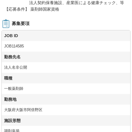
法人契約保養施設、産業医による健康チェック、等
【応募条件】 薬剤師国家資格
募集要項
JOB ID
JOB114585
勤務先名
法人名非公開
職種
一般薬剤師
勤務地
大阪府大阪市阿倍野区
施設形態
調剤薬局