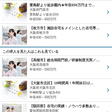
萱島駅より徒歩圏内★年収650万円まで…
大阪府門真市
萱島駅より徒歩10分
年収500～650万円
【枚方市】施設在宅をメインとした在宅専…
大阪府枚方市
年収430～550万円
この求人を見た人はこれも見ている
【高槻市】総合病院門前／研修制度充実／…
大阪府高槻市
年収450～550万円
【大阪市北区】18時閉局！年間休日12…
大阪府大阪市北区
中崎町駅より徒歩4分
年収400～500万円
【額田郡】在宅の実績・ノウハウ多数あり…
愛知県額田郡幸田町