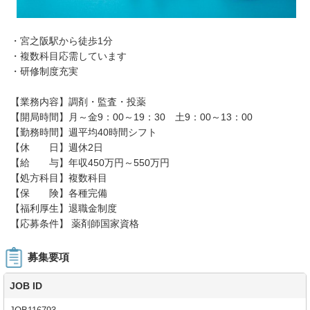
・宮之阪駅から徒歩1分
・複数科目応需しています
・研修制度充実
【業務内容】調剤・監査・投薬
【開局時間】月～金9：00～19：30 土9：00～13：00
【勤務時間】週平均40時間シフト
【休 日】週休2日
【給 与】年収450万円～550万円
【処方科目】複数科目
【保 険】各種完備
【福利厚生】退職金制度
【応募条件】 薬剤師国家資格
募集要項
JOB ID