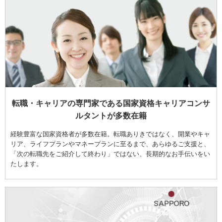
転職・キャリアの専門家である国家資格キャリアコンサ
ルタントが多数在籍
経験豊富な国家資格者が多数在籍。転職ありきではなく、開業やキャ
リア、ライフプランやマネープランに至るまで、あらゆるご支援と、
「次の転職先をご紹介して終わり」ではない、長期的なお手伝いをい
たします。