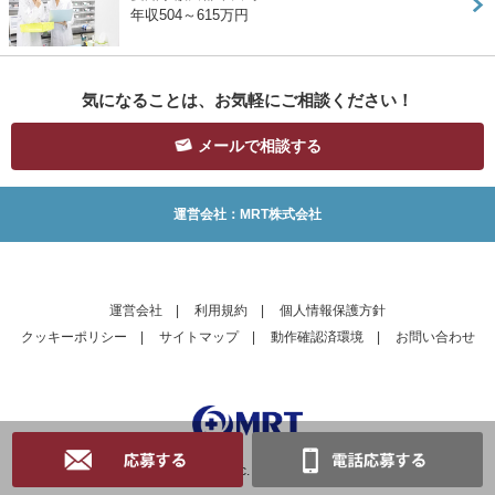
年収504～615万円
気になることは、お気軽にご相談ください！
メールで相談する
運営会社：MRT株式会社
運営会社
|
利用規約
|
個人情報保護方針
クッキーポリシー
|
サイトマップ
|
動作確認済環境
|
お問い合わせ
Copyright © MRT Inc. All Rights Reserved.