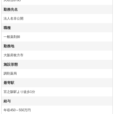
JOB116793
勤務先名
法人名非公開
職種
一般薬剤師
勤務地
大阪府枚方市
施設形態
調剤薬局
最寄駅
宮之阪駅より徒歩1分
給与
年収450～550万円