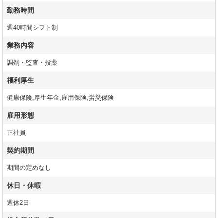
勤務時間
週40時間シフト制
業務内容
調剤・監査・投薬
福利厚生
健康保険,厚生年金,雇用保険,労災保険
雇用形態
正社員
契約期間
期間の定めなし
休日・休暇
週休2日