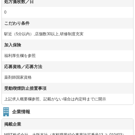
処方箋枚数／日
0
こだわり条件
駅近（5分以内）,店舗数30以上,研修制度充実
加入保険
福利厚生欄を参照
応募資格／応募方法
薬剤師国家資格
受動喫煙防止措置事項
上記求人概要欄参照、記載がない場合は内定時までに開示
企業情報
掲載企業