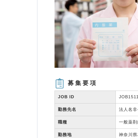
募集要項
JOB ID
JOB151
勤務先名
法人名
職種
一般薬
勤務地
神奈川県