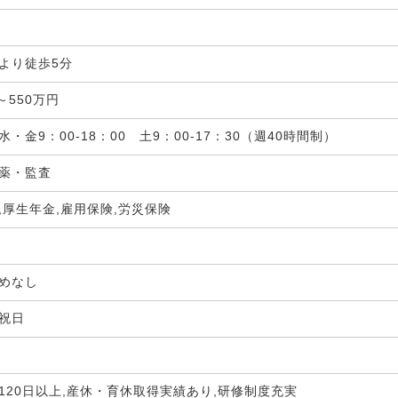
局
より徒歩5分
～550万円
・金9：00-18：00 土9：00-17：30（週40時間制）
投薬・監査
,厚生年金,雇用保険,労災保険
定めなし
・祝日
120日以上,産休・育休取得実績あり,研修制度充実