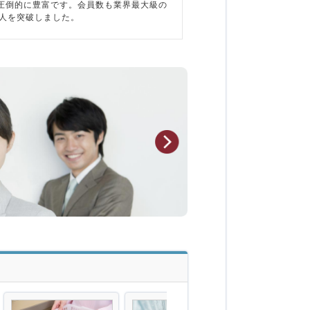
圧倒的に豊富です。会員数も業界最大級の
万人を突破しました。