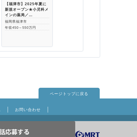
【福津市】2025年夏に
新規オープン★小児科メ
インの薬局／…
福岡県福津市
年収450～550万円
ページトップに戻る
境
お問い合わせ