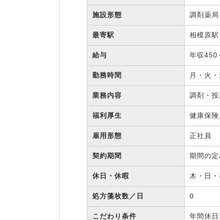
施設形態
調剤薬
最寄駅
相模原駅
給与
年収450
勤務時間
月・火・水
業務内容
調剤・
福利厚生
健康保険
雇用形態
正社員
契約期間
期間の
休日・休暇
木・日
処方箋枚数／日
0
こだわり条件
年間休日