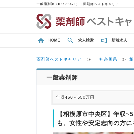
一般薬剤師（ID：86471）｜薬剤師ベストキャリア
HOME
求人検索
新着求人
薬剤師ベストキャリア
≫
神奈川県
≫
相
一般薬剤師
年収450～550万円
【相模原市中央区】年収~5
も、女性や安定志向の方に