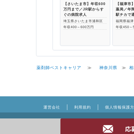
【さいたま市】年収600
【福津市
万円まで／JR駅からす
薬局／年間
ぐの病院求人
駅チカで
埼玉県さいたま市浦和区
福岡県福津
年収400～600万円
年収450～
薬剤師ベストキャリア
≫
神奈川県
≫
相
運営会社
利用規約
個人情報保護