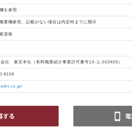
生欄を参照
概要欄参照、記載がない場合は内定時までに開示
国家資格
式会社 東京本社（有料職業紹介事業許可番号13-ユ-010403）
30-8156
medrt.co.jp/