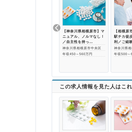
【神奈川県相模原市】マ
【相模原
ニュアル、ノルマなし！
駅チカ徒
／自主性を持っ…
利／ご経
神奈川県相模原市中央区
神奈川県相
年収450～560万円
年収500～
この求人情報を見た人はこ