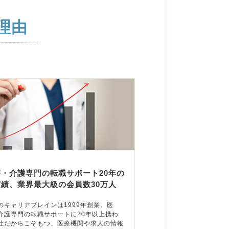
理由
療・介護専門の転職サポート20年の
実績、業界最大級の会員数30万人
のキャリアブレインは1999年創業。医
介護専門の転職サポートに20年以上携わ
社だからこそもつ、医療機関や求人の情報