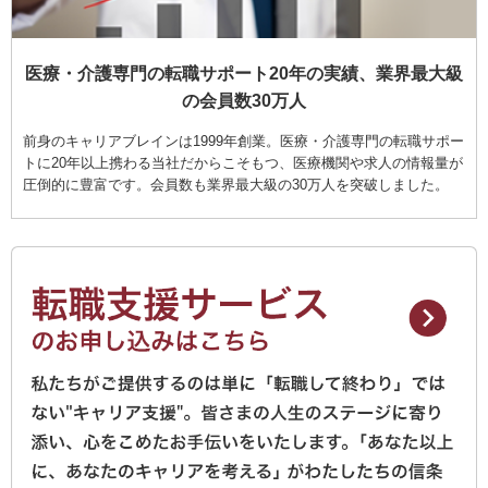
医療・介護専門の転職サポート20年の実績、業界最大級
の会員数30万人
前身のキャリアブレインは1999年創業。医療・介護専門の転職サポー
トに20年以上携わる当社だからこそもつ、医療機関や求人の情報量が
圧倒的に豊富です。会員数も業界最大級の30万人を突破しました。