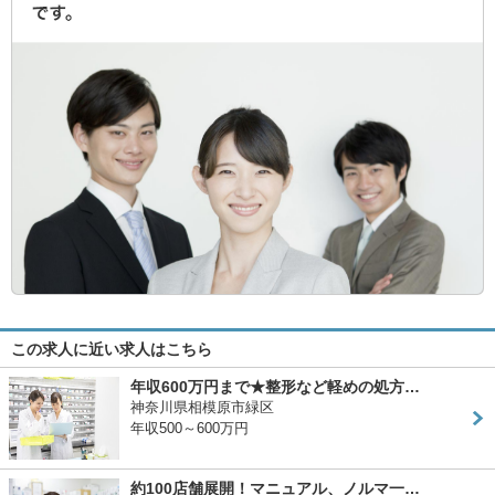
この求人に近い求人はこちら
年収600万円まで★整形など軽めの処方…
神奈川県相模原市緑区
年収500～600万円
約100店舗展開！マニュアル、ノルマ一…