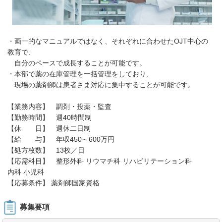
・画一的なマニュアルではなく、それぞれに合わせたOJT中心の
教育で、
自分のペースで成長することが可能です。
・本部で薬の在庫管理を一括管理をしており、
現場の薬剤師は患者さま対応に集中することが可能です。
【業務内容】 調剤・投薬・監査
【勤務時間】 週40時間制
【休 日】 週休二日制
【給 与】 年収450～600万円
【処方枚数】 13枚／日
【応需科目】 整形外科 リウマチ科 リハビリテーション科
内科 小児科
【応募条件】 薬剤師国家資格
募集要項