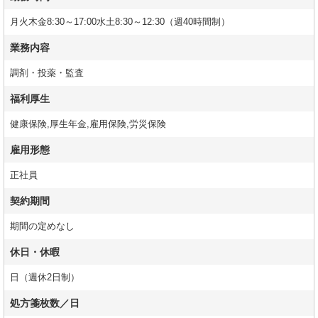
月火木金8:30～17:00水土8:30～12:30（週40時間制）
業務内容
調剤・投薬・監査
福利厚生
健康保険,厚生年金,雇用保険,労災保険
雇用形態
正社員
契約期間
期間の定めなし
休日・休暇
日（週休2日制）
処方箋枚数／日