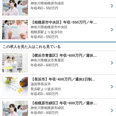
神奈川県相模原市緑区
年収450～550万円
【相模原市中央区】年収~550万円／年…
神奈川県相模原市中央区
相模原駅より徒歩5分
年収450～550万円
この求人を見た人はこれも見ている
【横浜市青葉区】年収~600万円／週休…
神奈川県横浜市青葉区
年収450～600万円
【長浜市】年収~600万円／週休2日制…
滋賀県長浜市
長浜駅より徒歩16分
年収450～600万円
【相模原市緑区】年収~600万円／週休…
神奈川県相模原市緑区
年収450～600万円