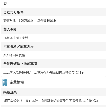
13
こだわり条件
高額年収（600万以上）,店舗数30以上
加入保険
福利厚生欄を参照
応募資格／応募方法
薬剤師国家資格
受動喫煙防止措置事項
上記求人概要欄参照、記載がない場合は内定時までに開示
企業情報
掲載企業
MRT株式会社 東京本社（有料職業紹介事業許可番号13-ユ-010403）