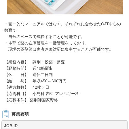
・画一的なマニュアルではなく、それぞれに合わせたOJT中心の
教育で、
自分のペースで成長することが可能です。
・本部で薬の在庫管理を一括管理をしており、
現場の薬剤師は患者さま対応に集中することが可能です。
【業務内容】 調剤・投薬・監査
【勤務時間】 週40時間制
【休 日】 週休二日制
【給 与】 年収450～600万円
【処方枚数】 42枚／日
【応需科目】 小児科 内科 アレルギー科
【応募条件】 薬剤師国家資格
募集要項
JOB ID