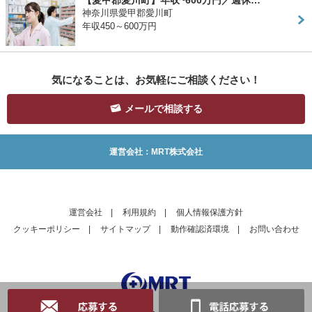
【愛甲郡愛川町】年収~600万円／週休…
神奈川県愛甲郡愛川町
年収450～600万円
気になることは、お気軽にご相談ください！
メールで相談する
運営会社：MRT株式会社
運営会社
|
利用規約
|
個人情報保護方針
クッキーポリシー
|
サイトマップ
|
動作確認済環境
|
お問い合わせ