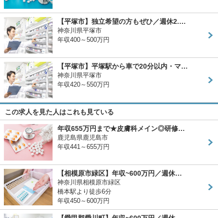
【平塚市】独立希望の方もぜひ／週休2.…
神奈川県平塚市
年収400～500万円
【平塚市】平塚駅から車で20分以内・マ…
神奈川県平塚市
年収420～550万円
この求人を見た人はこれも見ている
年収655万円まで★皮膚科メイン◎研修…
鹿児島県鹿児島市
年収441～655万円
【相模原市緑区】年収~600万円／週休…
神奈川県相模原市緑区
橋本駅より徒歩6分
年収450～600万円