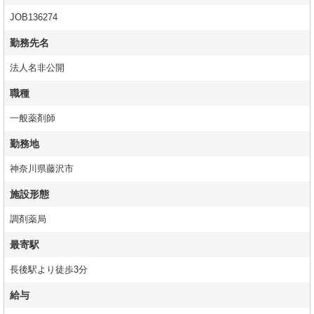
JOB136274
勤務先名
法人名非公開
職種
一般薬剤師
勤務地
神奈川県藤沢市
施設形態
調剤薬局
最寄駅
長後駅より徒歩3分
給与