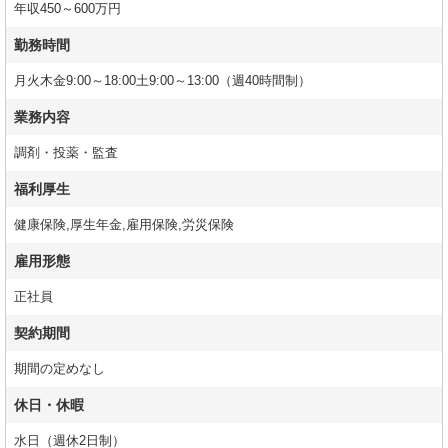
年収450～600万円
勤務時間
月火木金9:00～18:00土9:00～13:00（週40時間制）
業務内容
調剤・投薬・監査
福利厚生
健康保険,厚生年金,雇用保険,労災保険
雇用形態
正社員
契約期間
期間の定めなし
休日・休暇
水日（週休2日制）