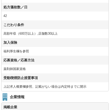
処方箋枚数／日
42
こだわり条件
高額年収（600万以上）,店舗数30以上
加入保険
福利厚生欄を参照
応募資格／応募方法
薬剤師国家資格
受動喫煙防止措置事項
上記求人概要欄参照、記載がない場合は内定時までに開示
企業情報
掲載企業