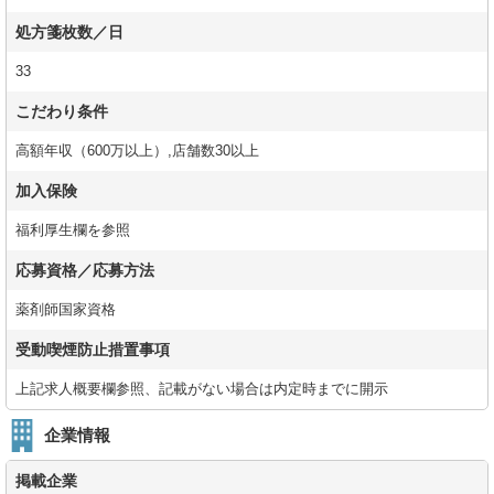
処方箋枚数／日
33
こだわり条件
高額年収（600万以上）,店舗数30以上
加入保険
福利厚生欄を参照
応募資格／応募方法
薬剤師国家資格
受動喫煙防止措置事項
上記求人概要欄参照、記載がない場合は内定時までに開示
企業情報
掲載企業