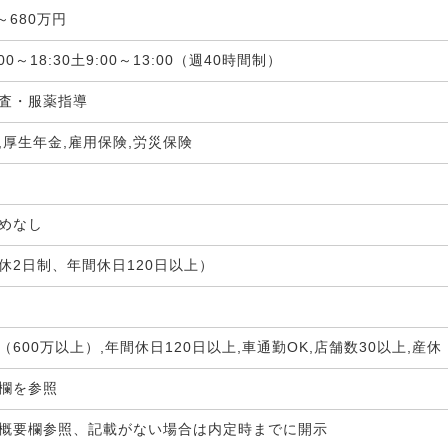
～680万円
00～18:30土9:00～13:00（週40時間制）
査・服薬指導
,厚生年金,雇用保険,労災保険
定めなし
休2日制、年間休日120日以上）
（600万以上）,年間休日120日以上,車通勤OK,店舗数30以上,
生欄を参照
概要欄参照、記載がない場合は内定時までに開示