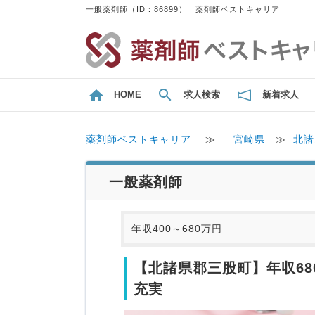
一般薬剤師（ID：86899）｜薬剤師ベストキャリア
HOME
求人検索
新着求人
薬剤師ベストキャリア
≫
宮崎県
≫
北諸
一般薬剤師
年収400～680万円
【北諸県郡三股町】年収6
充実