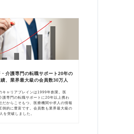
療・介護専門の転職サポート20年の
実績、業界最大級の会員数30万人
のキャリアブレインは1999年創業。医
介護専門の転職サポートに20年以上携わ
社だからこそもつ、医療機関や求人の情報
圧倒的に豊富です。会員数も業界最大級の
万人を突破しました。