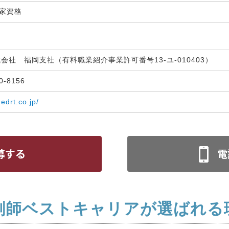
国家資格
式会社 福岡支社（有料職業紹介事業許可番号13-ユ-010403）
30-8156
medrt.co.jp/
剤師ベストキャリアが選ばれる