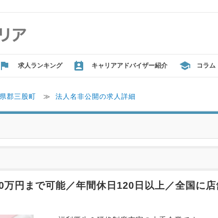
求人ランキング
キャリアアドバイザー紹介
コラム
県郡三股町
≫
法人名非公開の求人詳細
80万円まで可能／年間休日120日以上／全国に