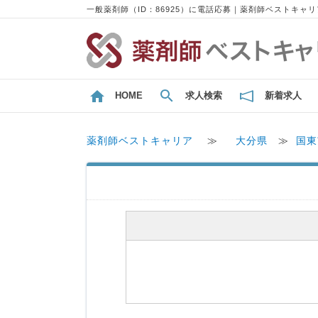
一般薬剤師（ID：86925）に電話応募｜薬剤師ベストキャリ
HOME
求人検索
新着求人
薬剤師ベストキャリア
≫
大分県
≫
国東