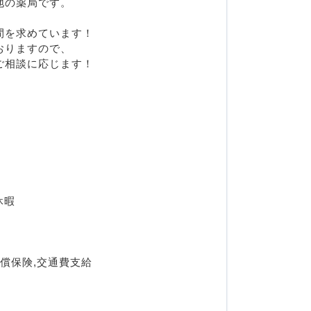
地の薬局です。
間を求めています！
おりますので、
ご相談に応じます！
休暇
償保険,交通費支給  