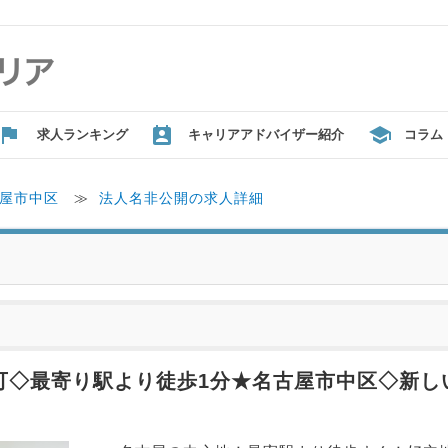
求人ランキング
キャリアアドバイザー紹介
コラム
屋市中区
≫
法人名非公開の求人詳細
談可◇最寄り駅より徒歩1分★名古屋市中区◇新