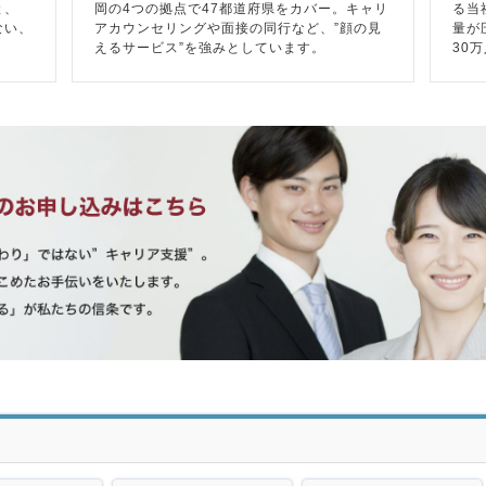
と、
岡の4つの拠点で47都道府県をカバー。キャリ
る当
ない、
アカウンセリングや面接の同行など、”顔の見
量が
えるサービス”を強みとしています。
30