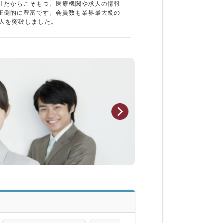
社だからこそもつ、医療機関や求人の情報
圧倒的に豊富です。会員数も業界最大級の
万人を突破しました。