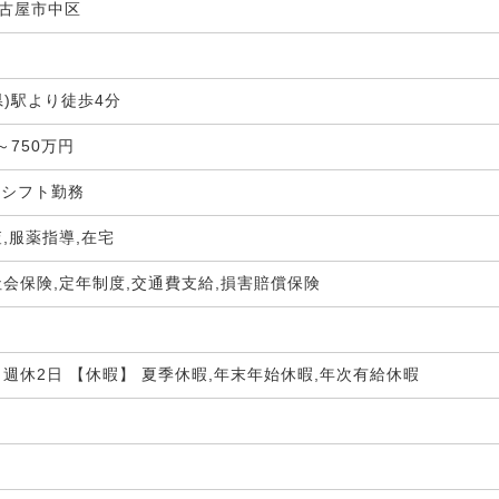
古屋市中区
局
県)駅より徒歩4分
～750万円
間シフト勤務
査,服薬指導,在宅
社会保険,定年制度,交通費支給,損害賠償保険
 週休2日 【休暇】 夏季休暇,年末年始休暇,年次有給休暇