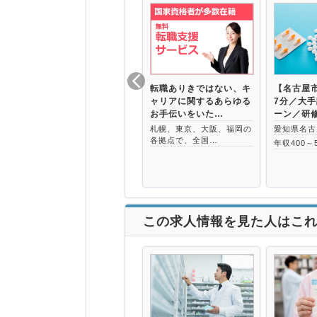
転職ありきではない、キ
【名古屋
ャリアに関するあらゆる
7分／大
お手伝いをいた…
ーン／研
札幌、東京、大阪、福岡の
愛知県名古
各拠点で、全国…
年収400～
この求人情報を見た人はこ