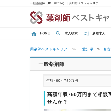
一般薬剤師（ID：87654）｜薬剤師ベストキャリア
HOME
求人検索
新着求人
薬剤師ベストキャリア
≫
愛知県
≫
名古
一般薬剤師
年収460～750万円
高額年収750万円まで相
せんか？