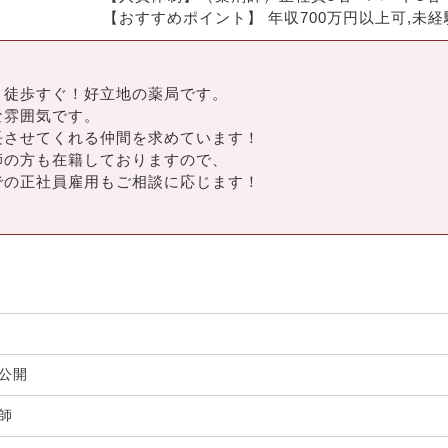
【おすすめポイント】 年収700万円以上可,未経
り徒歩すぐ！好立地の薬局です。
な雰囲気です。
長させてくれる仲間を求めています！
師の方も在籍しておりますので、
の正社員雇用もご相談に応じます！
）
非公開
剤師