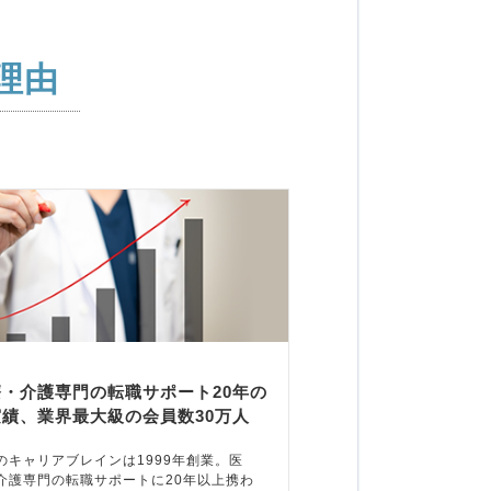
理由
療・介護専門の転職サポート20年の
実績、業界最大級の会員数30万人
のキャリアブレインは1999年創業。医
介護専門の転職サポートに20年以上携わ