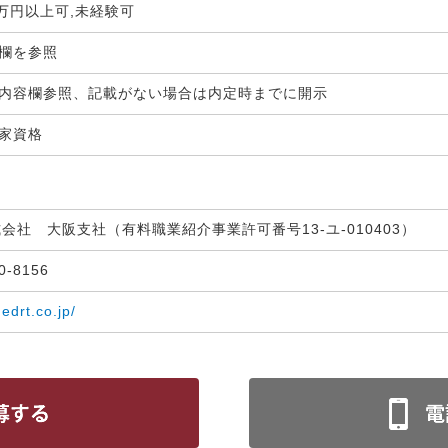
0万円以上可,未経験可
生欄を参照
内容欄参照、記載がない場合は内定時までに開示
国家資格
式会社 大阪支社（有料職業紹介事業許可番号13-ユ-010403）
30-8156
medrt.co.jp/