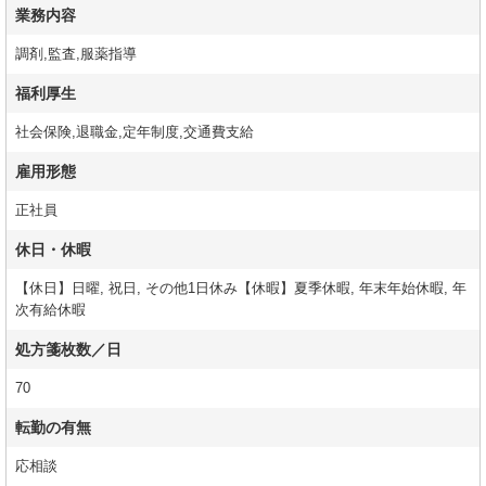
業務内容
調剤,監査,服薬指導
福利厚生
社会保険,退職金,定年制度,交通費支給
雇用形態
正社員
休日・休暇
【休日】日曜, 祝日, その他1日休み【休暇】夏季休暇, 年末年始休暇, 年
次有給休暇
処方箋枚数／日
70
転勤の有無
応相談