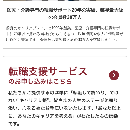
医療・介護専門の転職サポート20年の実績、業界最大級
の会員数30万人
前身のキャリアブレインは1999年創業。医療・介護専門の転職サポー
トに20年以上携わる当社だからこそもつ、医療機関や求人の情報量が
圧倒的に豊富です。会員数も業界最大級の30万人を突破しました。