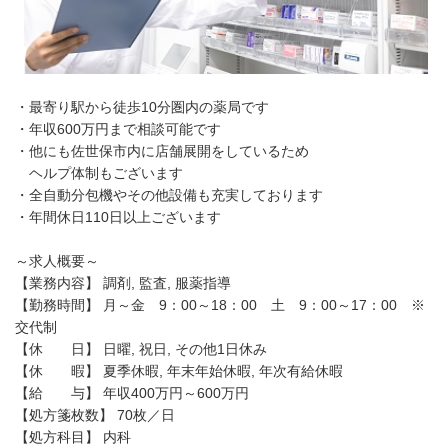
・最寄り駅から徒歩10分圏内の薬局です
・年収600万円まで相談可能です
・他にも佐世保市内に店舗展開をしているため
ヘルプ体制もございます
・全自動分包機やその他設備も充実しております
・年間休日110日以上ございます
～求人概要～
【業務内容】 調剤, 監査, 服薬指導
【勤務時間】 月～金 9：00～18：00 土 9：00～17：00 ※
交代制
【休 日】 日曜, 祝日, その他1日休み
【休 暇】 夏季休暇, 年末年始休暇, 年次有給休暇
【給 与】 年収400万円～600万円
【処方箋枚数】 70枚／日
【処方科目】 内科