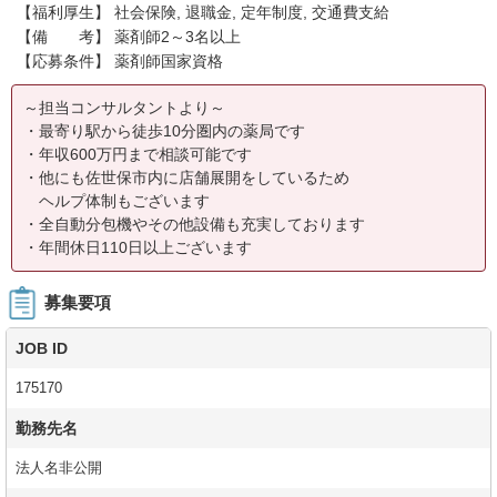
【福利厚生】 社会保険, 退職金, 定年制度, 交通費支給
【備 考】 薬剤師2～3名以上
【応募条件】 薬剤師国家資格
～担当コンサルタントより～
・最寄り駅から徒歩10分圏内の薬局です
・年収600万円まで相談可能です
・他にも佐世保市内に店舗展開をしているため
ヘルプ体制もございます
・全自動分包機やその他設備も充実しております
・年間休日110日以上ございます
募集要項
JOB ID
175170
勤務先名
法人名非公開