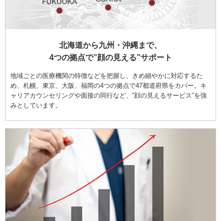
北海道から九州・沖縄まで、
4つの拠点で”顔の見える”サポート
地域ごとの医療機関の特徴などを把握し、きめ細やかに対応するた
め、札幌、東京、大阪、福岡の4つの拠点で47都道府県をカバー。キ
ャリアカウンセリングや面接の同行など、”顔の見えるサービス”を強
みとしています。