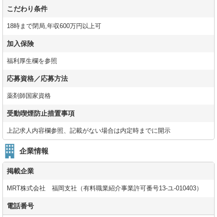
こだわり条件
18時まで閉局,年収600万円以上可
加入保険
福利厚生欄を参照
応募資格／応募方法
薬剤師国家資格
受動喫煙防止措置事項
上記求人内容欄参照、記載がない場合は内定時までに開示
企業情報
掲載企業
MRT株式会社 福岡支社（有料職業紹介事業許可番号13-ユ-010403）
電話番号