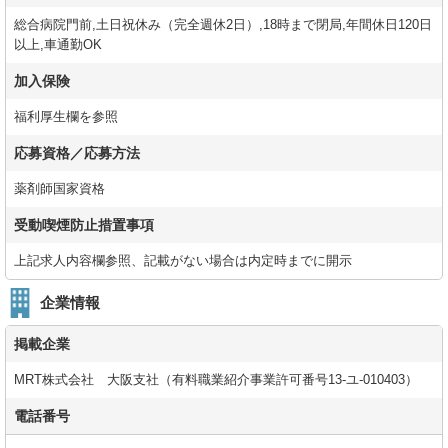
総合病院門前,土日祝休み（完全週休2日）,18時まで閉局,年間休日120日
以上,車通勤OK
加入保険
福利厚生欄を参照
応募資格／応募方法
薬剤師国家資格
受動喫煙防止措置事項
上記求人内容欄参照、記載がない場合は内定時までに開示
企業情報
掲載企業
MRT株式会社 大阪支社（有料職業紹介事業許可番号13-ユ-010403）
電話番号