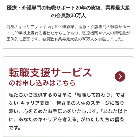
医療・介護専門の転職サポート20年の実績、業界最大級
の会員数30万人
前身のキャリアブレインは1999年創業。医療・介護専門の転職サポー
トに20年以上携わる当社だからこそもつ、医療機関や求人の情報量が
圧倒的に豊富です。会員数も業界最大級の30万人を突破しました。