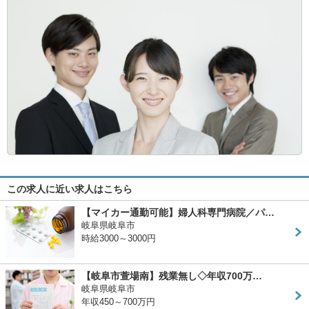
この求人に近い求人はこちら
【マイカー通勤可能】婦人科専門病院／パ…
岐阜県岐阜市
時給3000～3000円
【岐阜市萱場南】残業無し◇年収700万…
岐阜県岐阜市
年収450～700万円