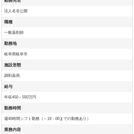
勤務先名
法人名非公開
職種
一般薬剤師
勤務地
岐阜県岐阜市
施設形態
調剤薬局
給与
年収450～550万円
勤務時間
週40時間シフト勤務（～19：00までの勤務あり）
業務内容