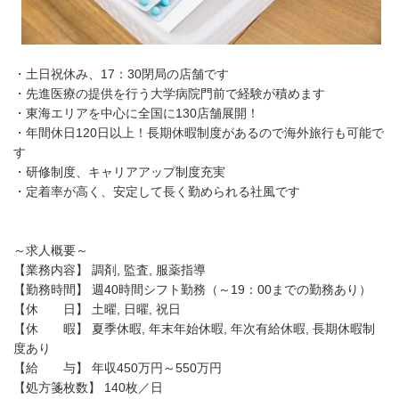
・土日祝休み、17：30閉局の店舗です
・先進医療の提供を行う大学病院門前で経験が積めます
・東海エリアを中心に全国に130店舗展開！
・年間休日120日以上！長期休暇制度があるので海外旅行も可能で
す
・研修制度、キャリアアップ制度充実
・定着率が高く、安定して長く勤められる社風です
～求人概要～
【業務内容】 調剤, 監査, 服薬指導
【勤務時間】 週40時間シフト勤務（～19：00までの勤務あり）
【休 日】 土曜, 日曜, 祝日
【休 暇】 夏季休暇, 年末年始休暇, 年次有給休暇, 長期休暇制
度あり
【給 与】 年収450万円～550万円
【処方箋枚数】 140枚／日