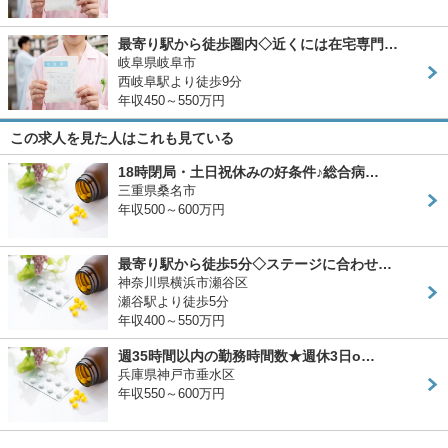
最寄り駅から徒歩圏内◇近くには在宅専門…
岐阜県岐阜市
西岐阜駅より徒歩9分
年収450～550万円
この求人を見た人はこれも見ている
18時閉局・土日祝休みの好条件♪総合病…
三重県桑名市
年収500～600万円
最寄り駅から徒歩5分◇ステージに合わせ…
神奈川県横浜市瀬谷区
瀬谷駅より徒歩5分
年収400～550万円
週35時間以内の勤務時間数★週休3日o…
兵庫県神戸市垂水区
年収550～600万円