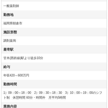
一般薬剤師
勤務地
福岡県朝倉市
施設形態
調剤薬局
最寄駅
甘木(西鉄線)駅より徒歩10分
給与
年収420～600万円
勤務時間
1）09：00～18：00 2）09：30～18：30 3）10：00～19：00のシフ
ト制 休憩時間 60分・時間外 月平均5時間
業務内容