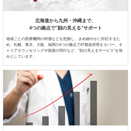
北海道から九州・沖縄まで、
4つの拠点で”顔の見える”サポート
地域ごとの医療機関の特徴などを把握し、きめ細やかに対応するた
め、札幌、東京、大阪、福岡の4つの拠点で47都道府県をカバー。キ
ャリアカウンセリングや面接の同行など、”顔の見えるサービス”を強
みとしています。