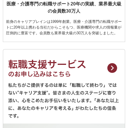
医療・介護専門の転職サポート20年の実績、業界最大級
の会員数30万人
前身のキャリアブレインは1999年創業。医療・介護専門の転職サポー
トに20年以上携わる当社だからこそもつ、医療機関や求人の情報量が
圧倒的に豊富です。会員数も業界最大級の30万人を突破しました。