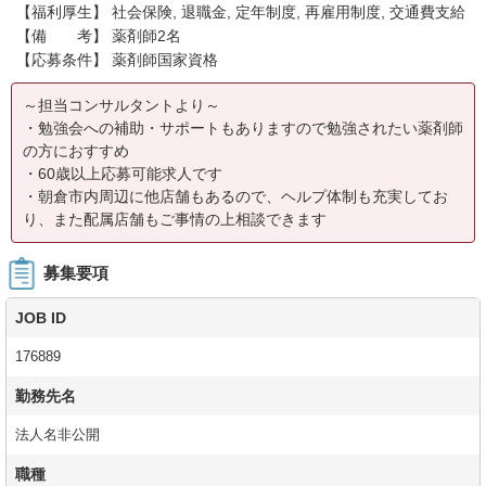
【福利厚生】 社会保険, 退職金, 定年制度, 再雇用制度, 交通費支給
【備 考】 薬剤師2名
【応募条件】 薬剤師国家資格
～担当コンサルタントより～
・勉強会への補助・サポートもありますので勉強されたい薬剤師
の方におすすめ
・60歳以上応募可能求人です
・朝倉市内周辺に他店舗もあるので、ヘルプ体制も充実してお
り、また配属店舗もご事情の上相談できます
募集要項
JOB ID
176889
勤務先名
法人名非公開
職種