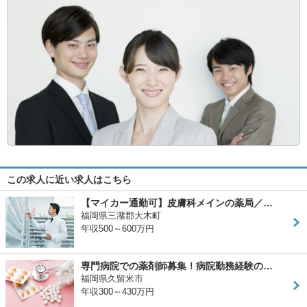
この求人に近い求人はこちら
【マイカー通勤可】皮膚科メインの薬局／…
福岡県三潴郡大木町
年収500～600万円
専門病院での薬剤師募集！病院勤務経験の…
福岡県久留米市
年収300～430万円