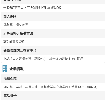
年収600万円以上可,60歳以上可,車通勤OK
加入保険
福利厚生欄を参照
応募資格／応募方法
薬剤師国家資格
受動喫煙防止措置事項
上記求人内容欄参照、記載がない場合は内定時までに開示
企業情報
掲載企業
MRT株式会社 福岡支社（有料職業紹介事業許可番号13-ユ-010403）
電話番号