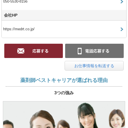
050-5530-8156
会社HP
https://medrt.co.jp/
お仕事情報を転送する
薬剤師ベストキャリアが選ばれる理由
3つの強み