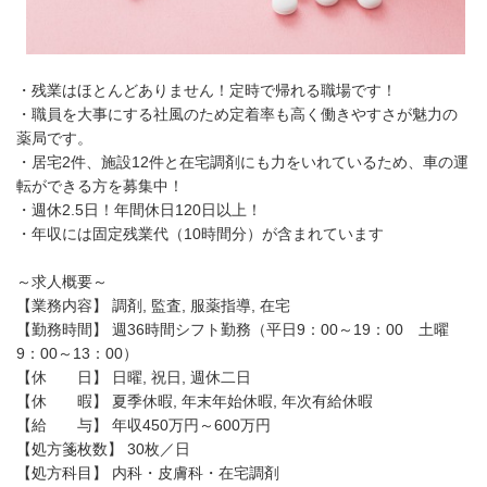
・残業はほとんどありません！定時で帰れる職場です！
・職員を大事にする社風のため定着率も高く働きやすさが魅力の
薬局です。
・居宅2件、施設12件と在宅調剤にも力をいれているため、車の運
転ができる方を募集中！
・週休2.5日！年間休日120日以上！
・年収には固定残業代（10時間分）が含まれています
～求人概要～
【業務内容】 調剤, 監査, 服薬指導, 在宅
【勤務時間】 週36時間シフト勤務（平日9：00～19：00 土曜
9：00～13：00）
【休 日】 日曜, 祝日, 週休二日
【休 暇】 夏季休暇, 年末年始休暇, 年次有給休暇
【給 与】 年収450万円～600万円
【処方箋枚数】 30枚／日
【処方科目】 内科・皮膚科・在宅調剤