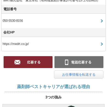
MRT株式会社 東京本社（有料職業紹介事業許可番号13-ユ-010403）
電話番号
050-5530-8156
会社HP
https://medrt.co.jp/
お仕事情報を転送する
薬剤師ベストキャリアが選ばれる理由
3つの強み