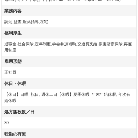
業務内容
調剤,監査,服薬指導,在宅
福利厚生
退職金,社会保険,定年制度,学会参加補助,交通費支給,損害賠償保険,再雇
用制度
雇用形態
正社員
休日・休暇
【休日】日曜, 祝日, 週休二日【休暇】夏季休暇, 年末年始休暇, 年次有
給休暇
処方箋枚数／日
30
転勤の有無