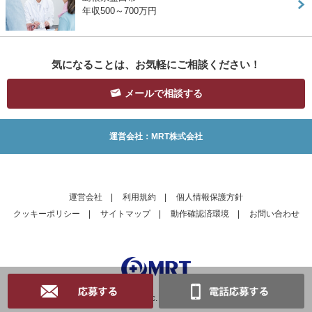
年収500～700万円
気になることは、お気軽にご相談ください！
メールで相談する
運営会社：MRT株式会社
運営会社
|
利用規約
|
個人情報保護方針
クッキーポリシー
|
サイトマップ
|
動作確認済環境
|
お問い合わせ
Copyright © MRT Inc. All Rights Reserved.