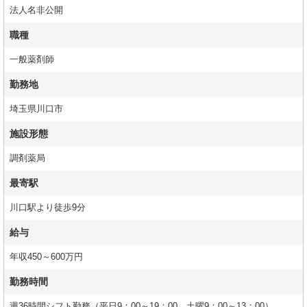
法人名非公開
職種
一般薬剤師
勤務地
埼玉県川口市
施設形態
調剤薬局
最寄駅
川口駅より徒歩9分
給与
年収450～600万円
勤務時間
週36時間シフト勤務（平日9：00～19：00 土曜9：00～13：00）