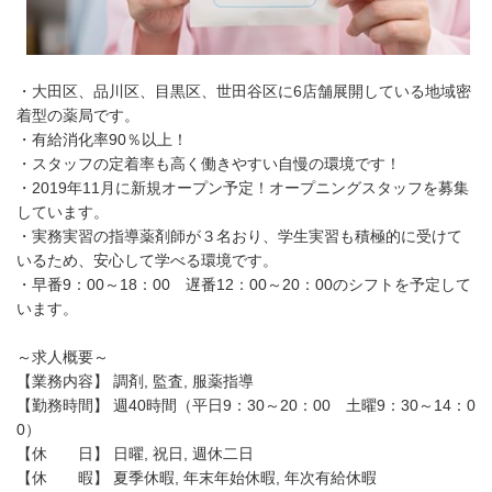
・大田区、品川区、目黒区、世田谷区に6店舗展開している地域密
着型の薬局です。
・有給消化率90％以上！
・スタッフの定着率も高く働きやすい自慢の環境です！
・2019年11月に新規オープン予定！オープニングスタッフを募集
しています。
・実務実習の指導薬剤師が３名おり、学生実習も積極的に受けて
いるため、安心して学べる環境です。
・早番9：00～18：00 遅番12：00～20：00のシフトを予定して
います。
～求人概要～
【業務内容】 調剤, 監査, 服薬指導
【勤務時間】 週40時間（平日9：30～20：00 土曜9：30～14：0
0）
【休 日】 日曜, 祝日, 週休二日
【休 暇】 夏季休暇, 年末年始休暇, 年次有給休暇