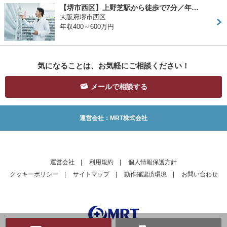
【堺市西区】上野芝駅から徒歩で7分／年…
大阪府堺市西区
年収400～600万円
気になることは、お気軽にご相談ください！
メールで相談する
運営会社：MRT株式会社
運営会社
|
利用規約
|
個人情報保護方針
クッキーポリシー
|
サイトマップ
|
動作確認済環境
|
お問い合わせ