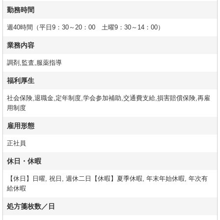
勤務時間
週40時間（平日9：30～20：00 土曜9：30～14：00）
業務内容
調剤,監査,服薬指導
福利厚生
社会保険,退職金,定年制度,学会参加補助,交通費支給,損害賠償保険,再雇
用制度
雇用形態
正社員
休日・休暇
【休日】日曜, 祝日, 週休二日【休暇】夏季休暇, 年末年始休暇, 年次有
給休暇
処方箋枚数／日