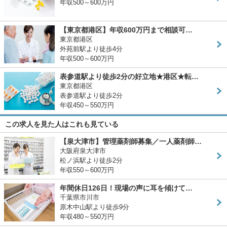
年収500～600万円
【東京都港区】年収600万円まで相談可…
東京都港区
外苑前駅より徒歩4分
年収500～600万円
表参道駅より徒歩2分の好立地★港区★転…
東京都港区
表参道駅より徒歩2分
年収450～550万円
この求人を見た人はこれも見ている
【泉大津市】管理薬剤師募集／一人薬剤師…
大阪府泉大津市
松ノ浜駅より徒歩2分
年収550～600万円
年間休日126日！現場の声に耳を傾けて…
千葉県市川市
原木中山駅より徒歩9分
年収480～550万円