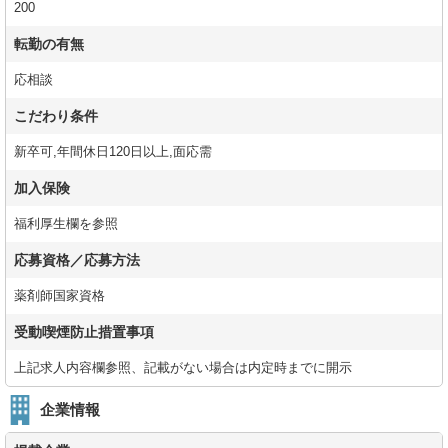
200
転勤の有無
応相談
こだわり条件
新卒可,年間休日120日以上,面応需
加入保険
福利厚生欄を参照
応募資格／応募方法
薬剤師国家資格
受動喫煙防止措置事項
上記求人内容欄参照、記載がない場合は内定時までに開示
企業情報