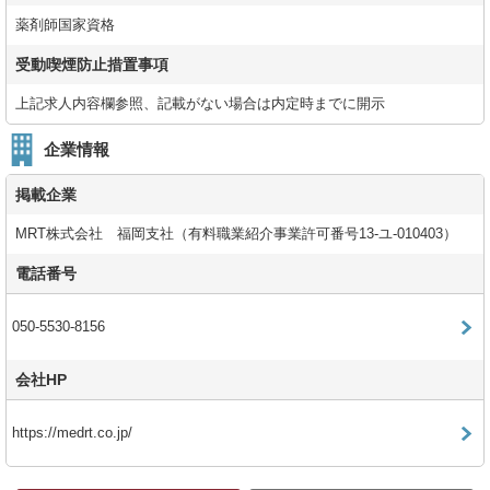
薬剤師国家資格
受動喫煙防止措置事項
上記求人内容欄参照、記載がない場合は内定時までに開示
企業情報
掲載企業
MRT株式会社 福岡支社（有料職業紹介事業許可番号13-ユ-010403）
電話番号
050-5530-8156
会社HP
https://medrt.co.jp/