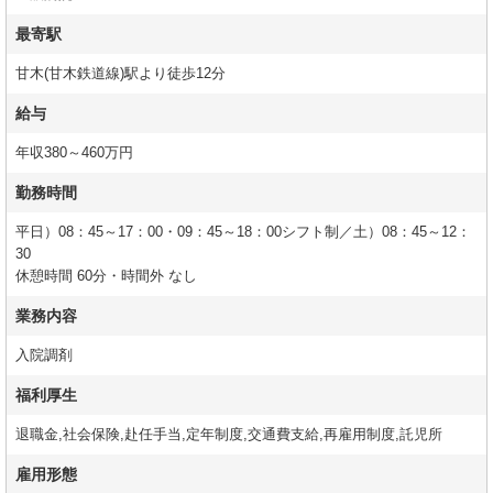
最寄駅
甘木(甘木鉄道線)駅より徒歩12分
給与
年収380～460万円
勤務時間
平日）08：45～17：00・09：45～18：00シフト制／土）08：45～12：
30
休憩時間 60分・時間外 なし
業務内容
入院調剤
福利厚生
退職金,社会保険,赴任手当,定年制度,交通費支給,再雇用制度,託児所
雇用形態