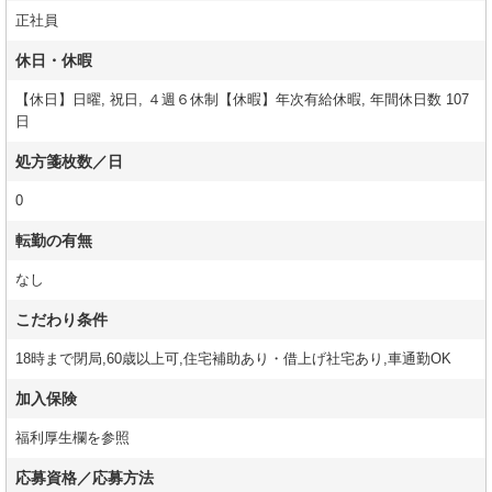
正社員
休日・休暇
【休日】日曜, 祝日, ４週６休制【休暇】年次有給休暇, 年間休日数 107
日
処方箋枚数／日
0
転勤の有無
なし
こだわり条件
18時まで閉局,60歳以上可,住宅補助あり・借上げ社宅あり,車通勤OK
加入保険
福利厚生欄を参照
応募資格／応募方法