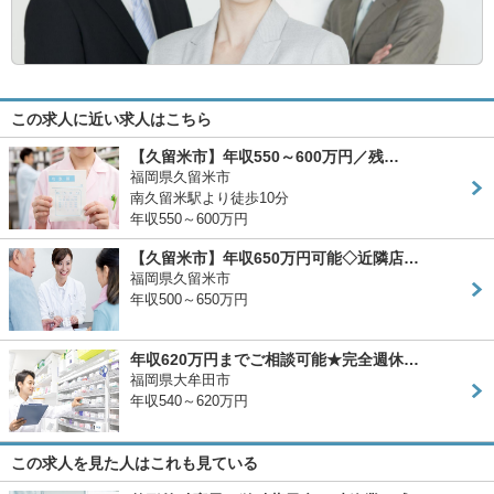
この求人に近い求人はこちら
【久留米市】年収550～600万円／残…
福岡県久留米市
南久留米駅より徒歩10分
年収550～600万円
【久留米市】年収650万円可能◇近隣店…
福岡県久留米市
年収500～650万円
年収620万円までご相談可能★完全週休…
福岡県大牟田市
年収540～620万円
この求人を見た人はこれも見ている