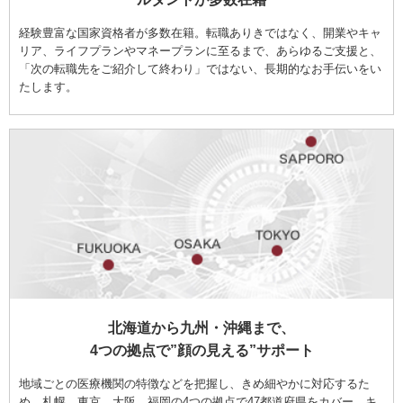
経験豊富な国家資格者が多数在籍。転職ありきではなく、開業やキャ
リア、ライフプランやマネープランに至るまで、あらゆるご支援と、
「次の転職先をご紹介して終わり」ではない、長期的なお手伝いをい
たします。
北海道から九州・沖縄まで、
4つの拠点で”顔の見える”サポート
地域ごとの医療機関の特徴などを把握し、きめ細やかに対応するた
め、札幌、東京、大阪、福岡の4つの拠点で47都道府県をカバー。キ