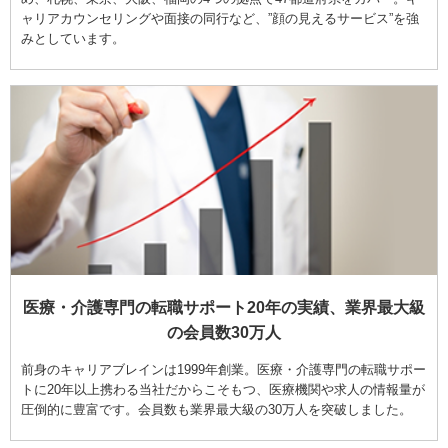
ャリアカウンセリングや面接の同行など、”顔の見えるサービス”を強
みとしています。
医療・介護専門の転職サポート20年の実績、業界最大級
の会員数30万人
前身のキャリアブレインは1999年創業。医療・介護専門の転職サポー
トに20年以上携わる当社だからこそもつ、医療機関や求人の情報量が
圧倒的に豊富です。会員数も業界最大級の30万人を突破しました。