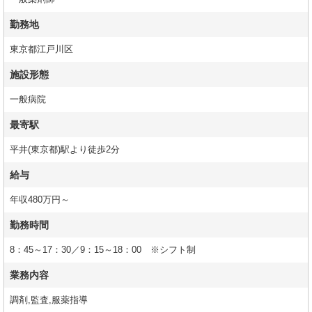
勤務地
東京都江戸川区
施設形態
一般病院
最寄駅
平井(東京都)駅より徒歩2分
給与
年収480万円～
勤務時間
8：45～17：30／9：15～18：00 ※シフト制
業務内容
調剤,監査,服薬指導