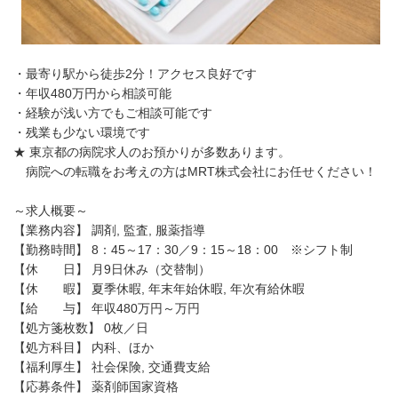
・最寄り駅から徒歩2分！アクセス良好です
・年収480万円から相談可能
・経験が浅い方でもご相談可能です
・残業も少ない環境です
★ 東京都の病院求人のお預かりが多数あります。
病院への転職をお考えの方はMRT株式会社にお任せください！
～求人概要～
【業務内容】 調剤, 監査, 服薬指導
【勤務時間】 8：45～17：30／9：15～18：00 ※シフト制
【休 日】 月9日休み（交替制）
【休 暇】 夏季休暇, 年末年始休暇, 年次有給休暇
【給 与】 年収480万円～万円
【処方箋枚数】 0枚／日
【処方科目】 内科、ほか
【福利厚生】 社会保険, 交通費支給
【応募条件】 薬剤師国家資格