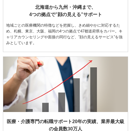
北海道から九州・沖縄まで、
4つの拠点で”顔の見える”サポート
地域ごとの医療機関の特徴などを把握し、きめ細やかに対応するた
め、札幌、東京、大阪、福岡の4つの拠点で47都道府県をカバー。キ
ャリアカウンセリングや面接の同行など、”顔の見えるサービス”を強
みとしています。
医療・介護専門の転職サポート20年の実績、業界最大級
の会員数30万人