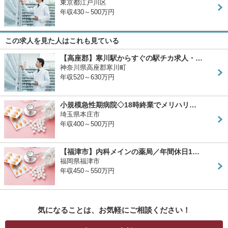
東京都江戸川区
年収430～500万円
この求人を見た人はこれも見ている
【高座郡】寒川駅からすぐの駅チカ求人・…
神奈川県高座郡寒川町
年収520～630万円
小規模急性期病院◇18時終業でメリハリ…
埼玉県本庄市
年収400～500万円
【福津市】内科メインの薬局／年間休日1…
福岡県福津市
年収450～550万円
気になることは、お気軽にご相談ください！