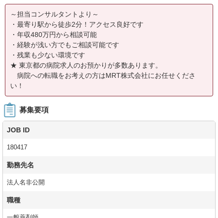
～担当コンサルタントより～
・最寄り駅から徒歩2分！アクセス良好です
・年収480万円から相談可能
・経験が浅い方でもご相談可能です
・残業も少ない環境です
★ 東京都の病院求人のお預かりが多数あります。
病院への転職をお考えの方はMRT株式会社にお任せくださ
い！
募集要項
JOB ID
180417
勤務先名
法人名非公開
職種
一般薬剤師