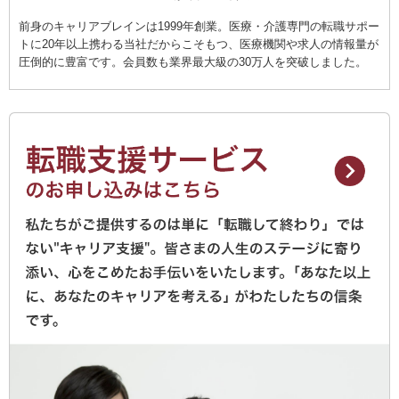
前身のキャリアブレインは1999年創業。医療・介護専門の転職サポー
トに20年以上携わる当社だからこそもつ、医療機関や求人の情報量が
圧倒的に豊富です。会員数も業界最大級の30万人を突破しました。