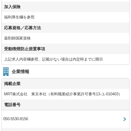
加入保険
福利厚生欄を参照
応募資格／応募方法
薬剤師国家資格
受動喫煙防止措置事項
上記求人内容欄参照、記載がない場合は内定時までに開示
企業情報
掲載企業
MRT株式会社 東京本社（有料職業紹介事業許可番号13-ユ-010403）
電話番号
050-5530-8156