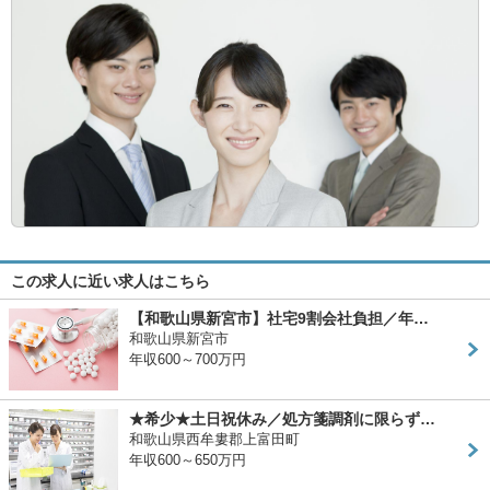
この求人に近い求人はこちら
【和歌山県新宮市】社宅9割会社負担／年…
和歌山県新宮市
年収600～700万円
★希少★土日祝休み／処方箋調剤に限らず…
和歌山県西牟婁郡上富田町
年収600～650万円