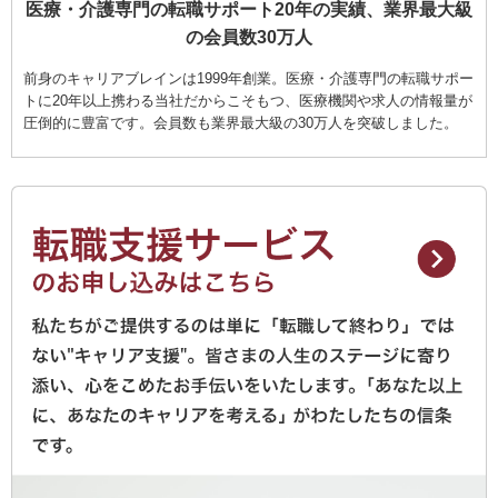
医療・介護専門の転職サポート20年の実績、業界最大級
の会員数30万人
前身のキャリアブレインは1999年創業。医療・介護専門の転職サポー
トに20年以上携わる当社だからこそもつ、医療機関や求人の情報量が
圧倒的に豊富です。会員数も業界最大級の30万人を突破しました。