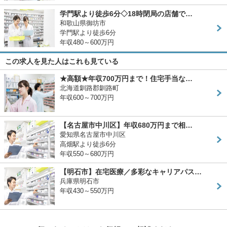
学門駅より徒歩6分◇18時閉局の店舗で…
和歌山県御坊市
学門駅より徒歩6分
年収480～600万円
この求人を見た人はこれも見ている
★高額★年収700万円まで！住宅手当な…
北海道釧路郡釧路町
年収600～700万円
【名古屋市中川区】年収680万円まで相…
愛知県名古屋市中川区
高畑駅より徒歩6分
年収550～680万円
【明石市】在宅医療／多彩なキャリアパス…
兵庫県明石市
年収430～550万円