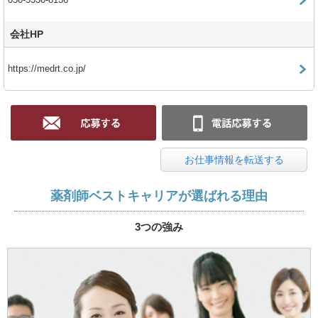
050-5530-8156
会社HP
https://medrt.co.jp/
お仕事情報を転送する
薬剤師ベストキャリアが選ばれる理由
3つの強み