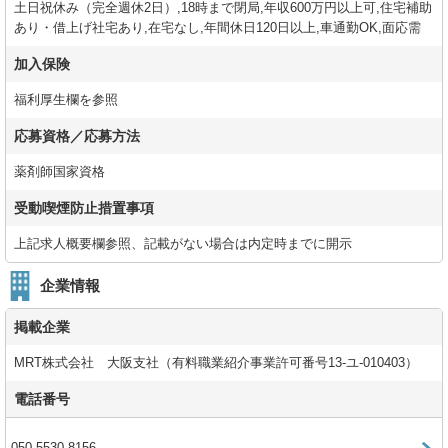
土日祝休み（完全週休2日）,18時まで閉局,年収600万円以上可,住宅補助
あり・借上げ社宅あり,在宅なし,年間休日120日以上,車通勤OK,面応需
加入保険
福利厚生欄を参照
応募資格／応募方法
薬剤師国家資格
受動喫煙防止措置事項
上記求人概要欄参照、記載がない場合は内定時までに開示
企業情報
掲載企業
MRT株式会社 大阪支社（有料職業紹介事業許可番号13-ユ-010403）
電話番号