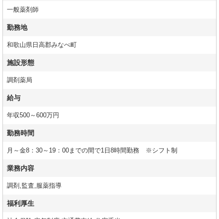
一般薬剤師
勤務地
和歌山県日高郡みなべ町
施設形態
調剤薬局
給与
年収500～600万円
勤務時間
月～金8：30～19：00までの間で1日8時間勤務 ※シフト制
業務内容
調剤,監査,服薬指導
福利厚生