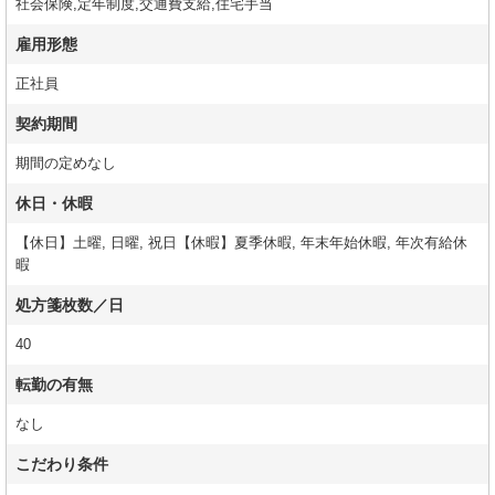
社会保険,定年制度,交通費支給,住宅手当
雇用形態
正社員
契約期間
期間の定めなし
休日・休暇
【休日】土曜, 日曜, 祝日【休暇】夏季休暇, 年末年始休暇, 年次有給休
暇
処方箋枚数／日
40
転勤の有無
なし
こだわり条件