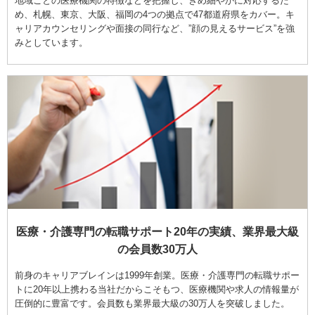
地域ごとの医療機関の特徴などを把握し、きめ細やかに対応するた
め、札幌、東京、大阪、福岡の4つの拠点で47都道府県をカバー。キ
ャリアカウンセリングや面接の同行など、”顔の見えるサービス”を強
みとしています。
医療・介護専門の転職サポート20年の実績、業界最大級
の会員数30万人
前身のキャリアブレインは1999年創業。医療・介護専門の転職サポー
トに20年以上携わる当社だからこそもつ、医療機関や求人の情報量が
圧倒的に豊富です。会員数も業界最大級の30万人を突破しました。