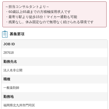
～担当コンサルタントより～
・60歳以上65歳までの方積極採用求人です
・最寄り駅より徒歩15分！マイカー通勤も可能
・残業なし。休み固定なので無理なく続けられる環境です
募集要項
JOB ID
287618
勤務先名
法人名非公開
職種
一般薬剤師
勤務地
福岡県北九州市門司区