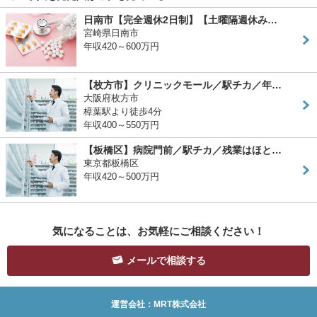
日南市【完全週休2日制】【土曜隔週休み…
宮崎県日南市
年収420～600万円
【枚方市】クリニックモール／駅チカ／年…
大阪府枚方市
樟葉駅より徒歩4分
年収400～550万円
【板橋区】病院門前／駅チカ／残業はほと…
東京都板橋区
年収420～500万円
気になることは、お気軽にご相談ください！
メールで相談する
運営会社：MRT株式会社