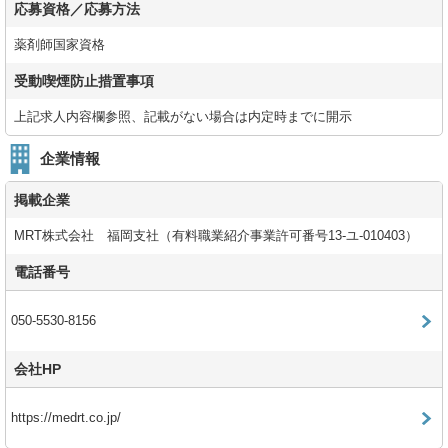
応募資格／応募方法
薬剤師国家資格
受動喫煙防止措置事項
上記求人内容欄参照、記載がない場合は内定時までに開示
企業情報
掲載企業
MRT株式会社 福岡支社（有料職業紹介事業許可番号13-ユ-010403）
電話番号
050-5530-8156
会社HP
https://medrt.co.jp/