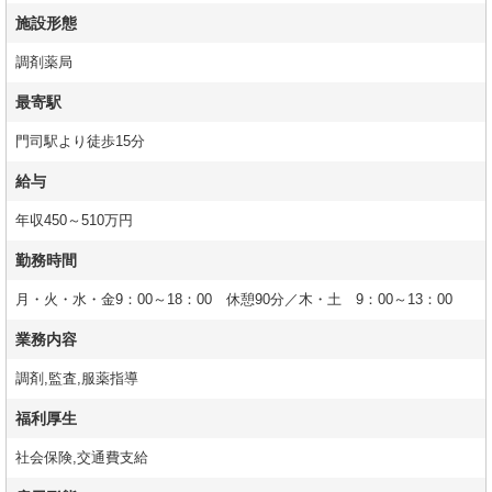
施設形態
調剤薬局
最寄駅
門司駅より徒歩15分
給与
年収450～510万円
勤務時間
月・火・水・金9：00～18：00 休憩90分／木・土 9：00～13：00
業務内容
調剤,監査,服薬指導
福利厚生
社会保険,交通費支給