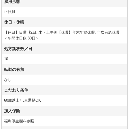
雇用形態
正社員
休日・休暇
【休日】日曜, 祝日, 木・土午後【休暇】年末年始休暇, 年次有給休暇,
＜年間休日数 80日＞
処方箋枚数／日
10
転勤の有無
なし
こだわり条件
60歳以上可,車通勤OK
加入保険
福利厚生欄を参照