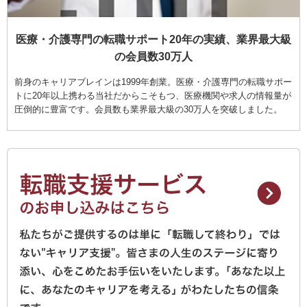
医療・介護専門の転職サポート20年の実績、業界最大級
の会員数30万人
前身のキャリアブレインは1999年創業。医療・介護専門の転職サポー
トに20年以上携わる当社だからこそもつ、医療機関や求人の情報量が
圧倒的に豊富です。会員数も業界最大級の30万人を突破しました。