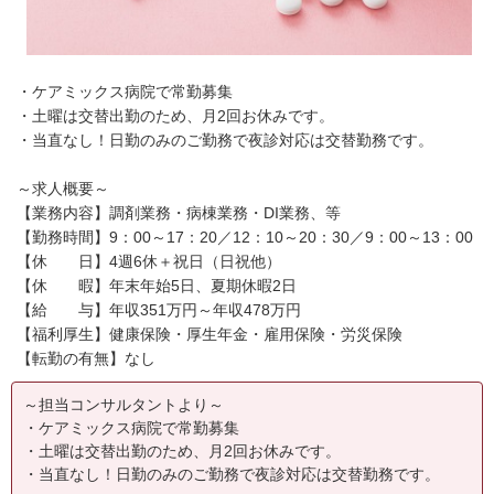
・ケアミックス病院で常勤募集
・土曜は交替出勤のため、月2回お休みです。
・当直なし！日勤のみのご勤務で夜診対応は交替勤務です。
～求人概要～
【業務内容】調剤業務・病棟業務・DI業務、等
【勤務時間】9：00～17：20／12：10～20：30／9：00～13：00
【休 日】4週6休＋祝日（日祝他）
【休 暇】年末年始5日、夏期休暇2日
【給 与】年収351万円～年収478万円
【福利厚生】健康保険・厚生年金・雇用保険・労災保険
【転勤の有無】なし
～担当コンサルタントより～
・ケアミックス病院で常勤募集
・土曜は交替出勤のため、月2回お休みです。
・当直なし！日勤のみのご勤務で夜診対応は交替勤務です。