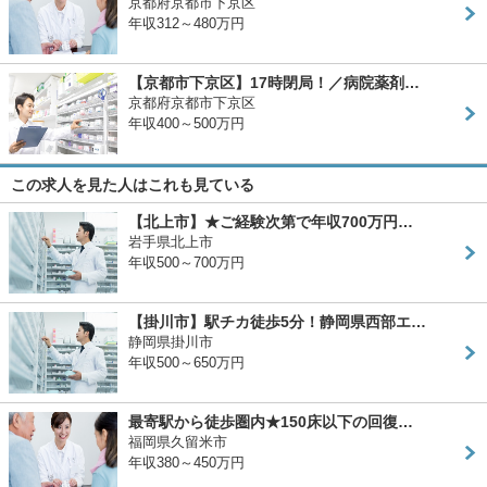
京都府京都市下京区
年収312～480万円
【京都市下京区】17時閉局！／病院薬剤…
京都府京都市下京区
年収400～500万円
この求人を見た人はこれも見ている
【北上市】★ご経験次第で年収700万円…
岩手県北上市
年収500～700万円
【掛川市】駅チカ徒歩5分！静岡県西部エ…
静岡県掛川市
年収500～650万円
最寄駅から徒歩圏内★150床以下の回復…
福岡県久留米市
年収380～450万円