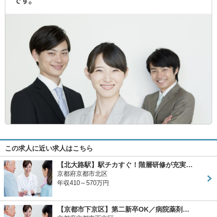
この求人に近い求人はこちら
【北大路駅】駅チカすぐ！階層研修が充実…
京都府京都市北区
年収410～570万円
【京都市下京区】第二新卒OK／病院薬剤…