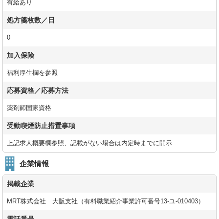
有給あり
処方箋枚数／日
0
加入保険
福利厚生欄を参照
応募資格／応募方法
薬剤師国家資格
受動喫煙防止措置事項
上記求人概要欄参照、記載がない場合は内定時までに開示
企業情報
掲載企業
MRT株式会社 大阪支社（有料職業紹介事業許可番号13-ユ-010403）