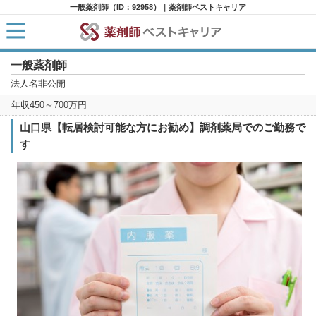
一般薬剤師（ID：92958）｜薬剤師ベストキャリア
一般薬剤師
HOME
求人検索
法人名非公開
新着求人
年収450～700万円
求人ランキング
キャリアアドバイザー紹介
山口県【転居検討可能な方にお勧め】調剤薬局でのご勤務で
コラム
す
転職支援サービスに申し込む