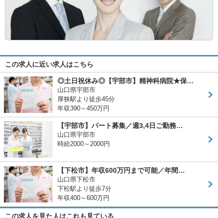
この求人に近い求人はこちら
◎土日祝休み◎【宇部市】精神科病院★保…
山口県宇部市
厚狭駅より徒歩45分
年収390～450万円
【宇部市】パート募集／週3,4日ご勤務…
山口県宇部市
時給2000～2000円
【下松市】年収600万円まで可能／年間…
山口県下松市
下松駅より徒歩7分
年収400～600万円
この求人を見た人はこれも見ている