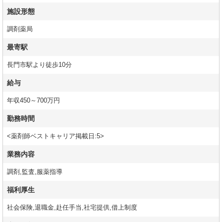
施設形態
調剤薬局
最寄駅
長門市駅より徒歩10分
給与
年収450～700万円
勤務時間
<薬剤師ベストキャリア掲載日:5>
業務内容
調剤,監査,服薬指導
福利厚生
社会保険,退職金,赴任手当,社宅提供,借上制度