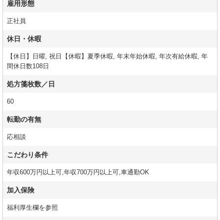
雇用形態
正社員
休日・休暇
【休日】日曜, 祝日【休暇】夏季休暇, 年末年始休暇, 年次有給休暇, 年
間休日数108日
処方箋枚数／日
60
転勤の有無
応相談
こだわり条件
年収600万円以上可,年収700万円以上可,車通勤OK
加入保険
福利厚生欄を参照