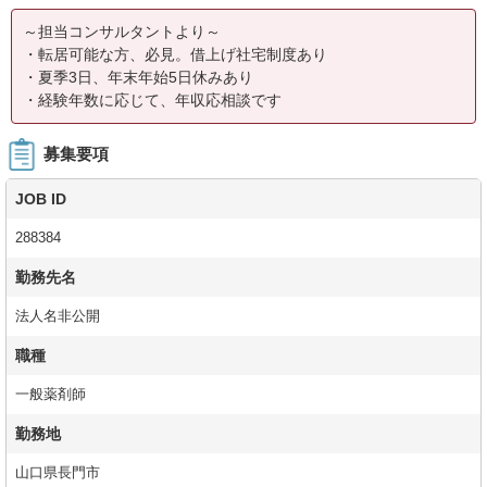
～担当コンサルタントより～
・転居可能な方、必見。借上げ社宅制度あり
・夏季3日、年末年始5日休みあり
・経験年数に応じて、年収応相談です
募集要項
JOB ID
288384
勤務先名
法人名非公開
職種
一般薬剤師
勤務地
山口県長門市