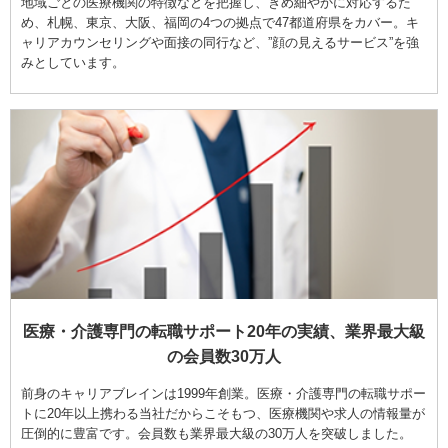
地域ごとの医療機関の特徴などを把握し、きめ細やかに対応するた
め、札幌、東京、大阪、福岡の4つの拠点で47都道府県をカバー。キ
ャリアカウンセリングや面接の同行など、”顔の見えるサービス”を強
みとしています。
医療・介護専門の転職サポート20年の実績、業界最大級
の会員数30万人
前身のキャリアブレインは1999年創業。医療・介護専門の転職サポー
トに20年以上携わる当社だからこそもつ、医療機関や求人の情報量が
圧倒的に豊富です。会員数も業界最大級の30万人を突破しました。