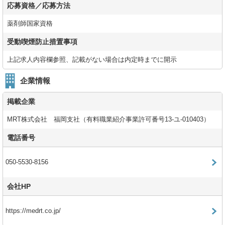
応募資格／応募方法
薬剤師国家資格
受動喫煙防止措置事項
上記求人内容欄参照、記載がない場合は内定時までに開示
企業情報
掲載企業
MRT株式会社 福岡支社（有料職業紹介事業許可番号13-ユ-010403）
電話番号
050-5530-8156
会社HP
https://medrt.co.jp/