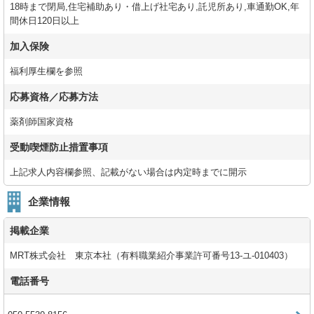
18時まで閉局,住宅補助あり・借上げ社宅あり,託児所あり,車通勤OK,年
間休日120日以上
加入保険
福利厚生欄を参照
応募資格／応募方法
薬剤師国家資格
受動喫煙防止措置事項
上記求人内容欄参照、記載がない場合は内定時までに開示
企業情報
掲載企業
MRT株式会社 東京本社（有料職業紹介事業許可番号13-ユ-010403）
電話番号