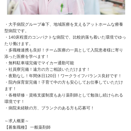
・大手病院グループ傘下、地域医療を支えるアットホームな療養
型病院です。
・140床程度のコンパクトな病院で、比較的落ち着いた環境でゆっ
たり働けます。
・多職種連携も良好！チーム医療の一員として入院患者様に寄り
添った医療を学べます！
・無料駐車場完備でマイカー通勤可能
・社員寮完備！遠方の方ご相談いただけます！
・夜勤なし！年間休日120日！ワークライフバランス良好です！
・院内保育室完備！子育て中の方も安心してお仕事していただけ
ます！
・各種研修・資格支援制度もあり薬剤師として勉強し続けられる
環境です！
・病院未経験の方、ブランクのある方も応募可！
～求人概要～
【募集職種】 一般薬剤師