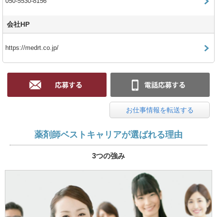
050-5530-8156
会社HP
https://medrt.co.jp/
お仕事情報を転送する
薬剤師ベストキャリアが選ばれる理由
3つの強み