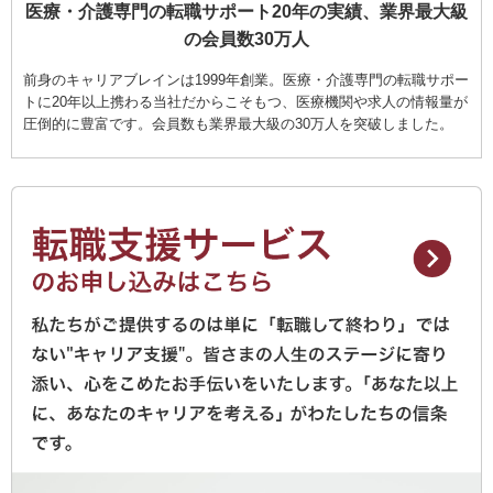
医療・介護専門の転職サポート20年の実績、業界最大級
の会員数30万人
前身のキャリアブレインは1999年創業。医療・介護専門の転職サポー
トに20年以上携わる当社だからこそもつ、医療機関や求人の情報量が
圧倒的に豊富です。会員数も業界最大級の30万人を突破しました。