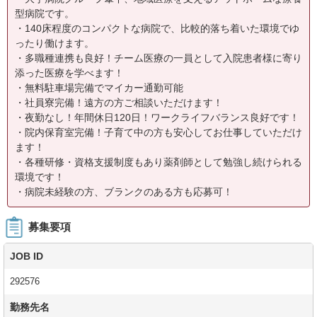
型病院です。
・140床程度のコンパクトな病院で、比較的落ち着いた環境でゆ
ったり働けます。
・多職種連携も良好！チーム医療の一員として入院患者様に寄り
添った医療を学べます！
・無料駐車場完備でマイカー通勤可能
・社員寮完備！遠方の方ご相談いただけます！
・夜勤なし！年間休日120日！ワークライフバランス良好です！
・院内保育室完備！子育て中の方も安心してお仕事していただけ
ます！
・各種研修・資格支援制度もあり薬剤師として勉強し続けられる
環境です！
・病院未経験の方、ブランクのある方も応募可！
募集要項
JOB ID
292576
勤務先名