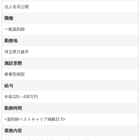
法人名非公開
職種
一般薬剤師
勤務地
埼玉県川越市
施設形態
療養型病院
給与
年収320～430万円
勤務時間
<薬剤師ベストキャリア掲載日:5>
業務内容