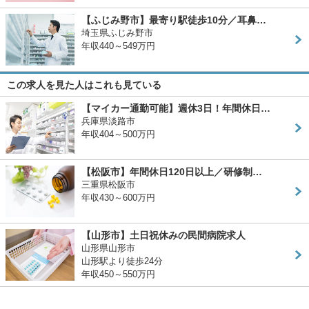
【ふじみ野市】最寄り駅徒歩10分／耳鼻…
埼玉県ふじみ野市
年収440～549万円
この求人を見た人はこれも見ている
【マイカー通勤可能】週休3日！年間休日…
兵庫県淡路市
年収404～500万円
【松阪市】年間休日120日以上／研修制…
三重県松阪市
年収430～600万円
【山形市】土日祝休みの民間病院求人
山形県山形市
山形駅より徒歩24分
年収450～550万円