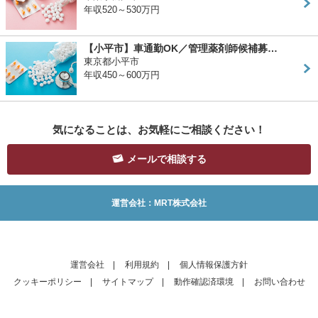
年収520～530万円
【小平市】車通勤OK／管理薬剤師候補募…
東京都小平市
年収450～600万円
気になることは、お気軽にご相談ください！
メールで相談する
運営会社：MRT株式会社
運営会社
|
利用規約
|
個人情報保護方針
クッキーポリシー
|
サイトマップ
|
動作確認済環境
|
お問い合わせ