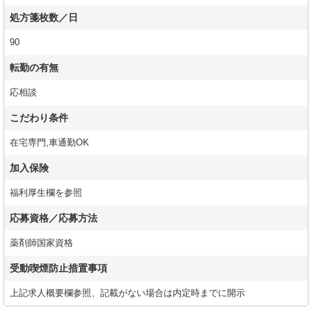
処方箋枚数／日
90
転勤の有無
応相談
こだわり条件
在宅専門,車通勤OK
加入保険
福利厚生欄を参照
応募資格／応募方法
薬剤師国家資格
受動喫煙防止措置事項
上記求人概要欄参照、記載がない場合は内定時までに開示