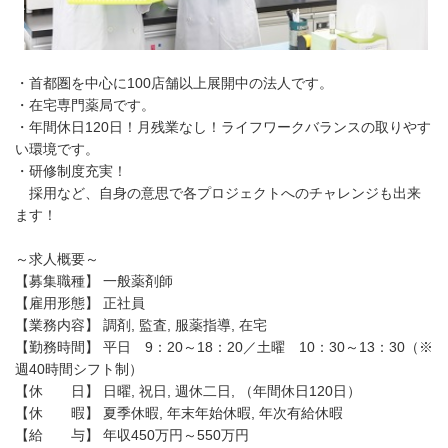
・首都圏を中心に100店舗以上展開中の法人です。
・在宅専門薬局です。
・年間休日120日！月残業なし！ライフワークバランスの取りやす
い環境です。
・研修制度充実！
採用など、自身の意思で各プロジェクトへのチャレンジも出来
ます！
～求人概要～
【募集職種】 一般薬剤師
【雇用形態】 正社員
【業務内容】 調剤, 監査, 服薬指導, 在宅
【勤務時間】 平日 9：20～18：20／土曜 10：30～13：30（※
週40時間シフト制）
【休 日】 日曜, 祝日, 週休二日, （年間休日120日）
【休 暇】 夏季休暇, 年末年始休暇, 年次有給休暇
【給 与】 年収450万円～550万円