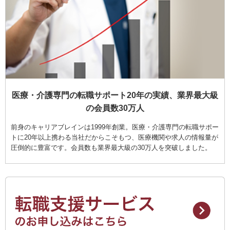
医療・介護専門の転職サポート20年の実績、業界最大級
の会員数30万人
前身のキャリアブレインは1999年創業。医療・介護専門の転職サポー
トに20年以上携わる当社だからこそもつ、医療機関や求人の情報量が
圧倒的に豊富です。会員数も業界最大級の30万人を突破しました。