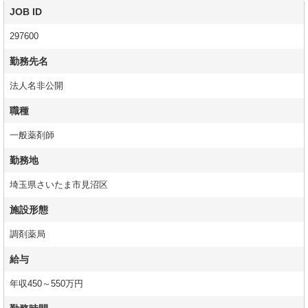
JOB ID
297600
勤務先名
法人名非公開
職種
一般薬剤師
勤務地
埼玉県さいたま市見沼区
施設形態
調剤薬局
給与
年収450～550万円