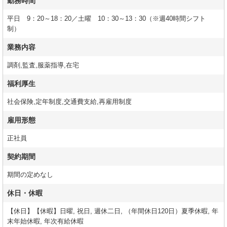
勤務時間
平日 9：20～18：20／土曜 10：30～13：30（※週40時間シフト
制）
業務内容
調剤,監査,服薬指導,在宅
福利厚生
社会保険,定年制度,交通費支給,再雇用制度
雇用形態
正社員
契約期間
期間の定めなし
休日・休暇
【休日】【休暇】日曜, 祝日, 週休二日, （年間休日120日）夏季休暇, 年
末年始休暇, 年次有給休暇