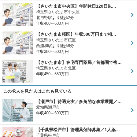
【さいたま市中央区】年間休日120日以…
埼玉県さいたま市中央区
北与野駅より徒歩2分
年収400～600万円
【さいたま市桜区】年収500万円まで相…
埼玉県さいたま市桜区
西浦和駅より徒歩8分
年収380～500万円
【さいたま市】在宅専門薬局／首都圏で複…
埼玉県さいたま市北区
年収450～550万円
この求人を見た人はこれも見ている
【瀬戸市】待遇充実／多角的な事業展開／…
愛知県瀬戸市
年収400～600万円
【千葉県松戸市】管理薬剤師募集／1人薬…
千葉県松戸市