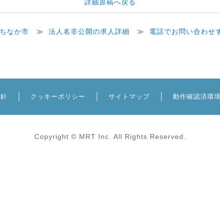
詳細原稿へ戻る
ちなか市
≫
法人名非公開の求人詳細
≫
電話でお問い合わせ
方針
クッキーポリシー
サイトマップ
動作確認済環
Copyright © MRT Inc. All Rights Reserved.