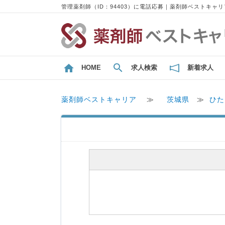
管理薬剤師（ID：94403）に電話応募｜薬剤師ベストキャリ
HOME
求人検索
新着求人
薬剤師ベストキャリア
≫
茨城県
≫
ひた