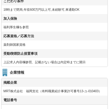
こだわり条件
18時まで閉局,年収600万円以上可,未経験可,車通勤OK
加入保険
福利厚生欄を参照
応募資格／応募方法
薬剤師国家資格
受動喫煙防止措置事項
上記求人内容欄参照、記載がない場合は内定時までに開示
企業情報
掲載企業
MRT株式会社 福岡支社（有料職業紹介事業許可番号13-ユ-010403）
電話番号