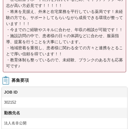
志が高い方必見です！！！！！
・将来を見据え、外来と在宅業務を平行している薬局です！未経
験の方でも、サポートしてもらいながら成長できる環境が整って
います！！！
・今までのご経験やスキルに合わせ、年収の相談が可能です！！
・施設訪問の中で、患者様の日々の体調などに合わせ、服薬指
導、提案を行うことを大事にしています。
・地域密着を重視し、患者様に関わる全ての方々と連携をとるこ
とで厚い信頼を得ています！！
・教育体制も整っているので、未経験、ブランクのある方も応募
可です♪
募集要項
JOB ID
302152
勤務先名
法人名非公開