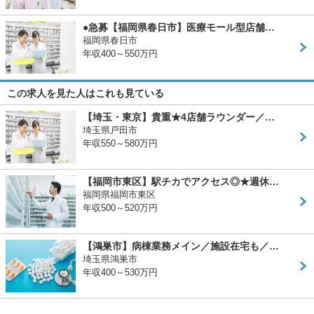
●急募【福岡県春日市】医療モール型店舗…
福岡県春日市
年収400～550万円
この求人を見た人はこれも見ている
【埼玉・東京】貴重★4店舗ラウンダー／…
埼玉県戸田市
年収550～580万円
【福岡市東区】駅チカでアクセス◎★週休…
福岡県福岡市東区
年収500～520万円
【鴻巣市】病棟業務メイン／施設在宅も／…
埼玉県鴻巣市
年収400～530万円