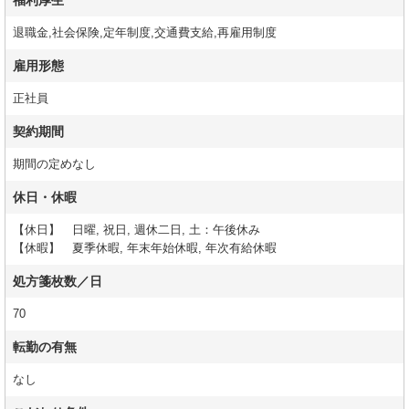
福利厚生
退職金,社会保険,定年制度,交通費支給,再雇用制度
雇用形態
正社員
契約期間
期間の定めなし
休日・休暇
【休日】 日曜, 祝日, 週休二日, 土：午後休み
【休暇】 夏季休暇, 年末年始休暇, 年次有給休暇
処方箋枚数／日
70
転勤の有無
なし