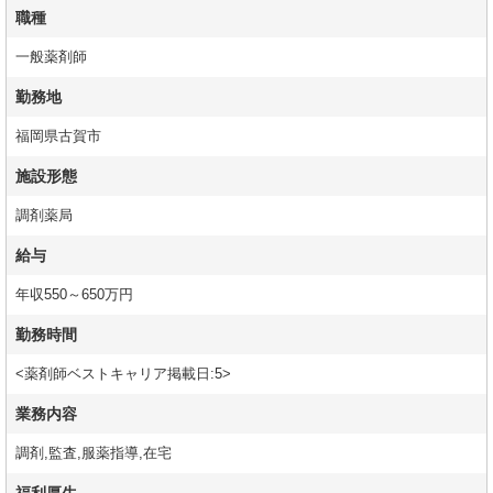
職種
一般薬剤師
勤務地
福岡県古賀市
施設形態
調剤薬局
給与
年収550～650万円
勤務時間
<薬剤師ベストキャリア掲載日:5>
業務内容
調剤,監査,服薬指導,在宅