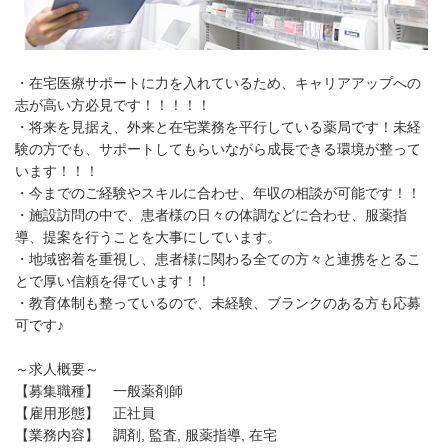
・在宅医療サポートに力を入れているため、キャリアアップへの
志が高い方必見です！！！！！
・将来を見据え、外来と在宅業務を平行している薬局です！未経
験の方でも、サポートしてもらいながら成長できる環境が整って
います！！！
・今までのご経験やスキルに合わせ、年収の相談が可能です！！
・施設訪問の中で、患者様の日々の体調などに合わせ、服薬指
導、提案を行うことを大事にしています。
・地域密着を重視し、患者様に関わる全ての方々と連携をとるこ
とで厚い信頼を得ています！！
・教育体制も整っているので、未経験、ブランクのある方も応募
可です♪
～求人概要～
【募集職種】 一般薬剤師
【雇用形態】 正社員
【業務内容】 調剤, 監査, 服薬指導, 在宅