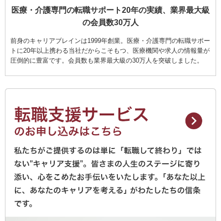
医療・介護専門の転職サポート20年の実績、業界最大級
の会員数30万人
前身のキャリアブレインは1999年創業。医療・介護専門の転職サポー
トに20年以上携わる当社だからこそもつ、医療機関や求人の情報量が
圧倒的に豊富です。会員数も業界最大級の30万人を突破しました。