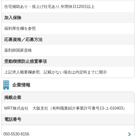
住宅補助あり・借上げ社宅あり,年間休日120日以上
加入保険
福利厚生欄を参照
応募資格／応募方法
薬剤師国家資格
受動喫煙防止措置事項
上記求人概要欄参照、記載がない場合は内定時までに開示
企業情報
掲載企業
MRT株式会社 大阪支社（有料職業紹介事業許可番号13-ユ-010403）
電話番号
050-5530-8156