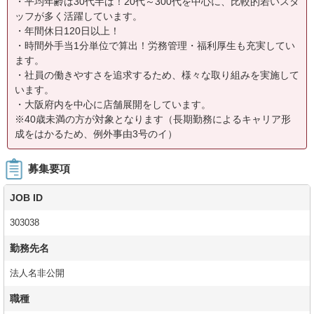
・平均年齢は30代半ば！20代～300代を中心に、比較的若いスタ
ッフが多く活躍しています。
・年間休日120日以上！
・時間外手当1分単位で算出！労務管理・福利厚生も充実してい
ます。
・社員の働きやすさを追求するため、様々な取り組みを実施して
います。
・大阪府内を中心に店舗展開をしています。
※40歳未満の方が対象となります（長期勤務によるキャリア形
成をはかるため、例外事由3号のイ）
募集要項
JOB ID
303038
勤務先名
法人名非公開
職種