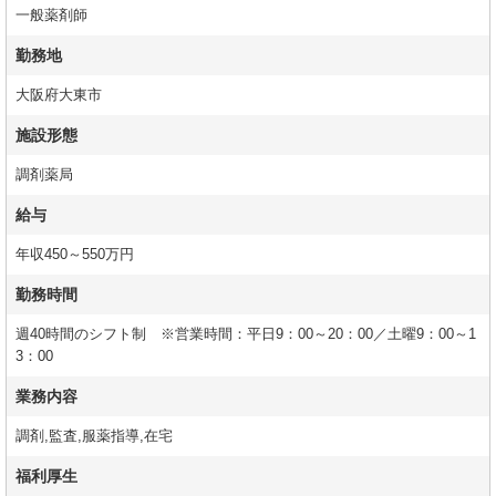
一般薬剤師
勤務地
大阪府大東市
施設形態
調剤薬局
給与
年収450～550万円
勤務時間
週40時間のシフト制 ※営業時間：平日9：00～20：00／土曜9：00～1
3：00
業務内容
調剤,監査,服薬指導,在宅
福利厚生