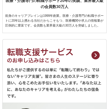
医療・介護専門の転職サポート20年の実績、業界最大級
の会員数30万人
前身のキャリアブレインは1999年創業。医療・介護専門の転職サポー
トに20年以上携わる当社だからこそもつ、医療機関や求人の情報量が
圧倒的に豊富です。会員数も業界最大級の30万人を突破しました。