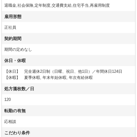
退職金,社会保険,定年制度,交通費支給,住宅手当,再雇用制度
雇用形態
正社員
契約期間
期間の定めなし
休日・休暇
【休日】 完全週休2日制（日曜、祝日、他1日）／年間休日124日
【休暇】 夏季休暇, 年末年始休暇, 年次有給休暇
処方箋枚数／日
120
転勤の有無
応相談
こだわり条件