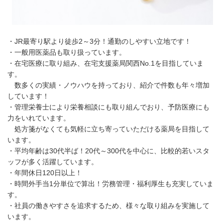
・JR最寄り駅より徒歩2～3分！通勤のしやすい立地です！
・一般用医薬品も取り扱っています。
・在宅医療に取り組み、在宅支援薬局関西No.1を目指していま
す。
数多くの実績・ノウハウを持っており、紹介で件数も年々増加
しています！
・管理栄養士により栄養相談にも取り組んでおり、予防医療にも
力をいれています。
処方箋がなくても気軽に立ち寄っていただける薬局を目指して
います。
・平均年齢は30代半ば！20代～300代を中心に、比較的若いスタ
ッフが多く活躍しています。
・年間休日120日以上！
・時間外手当1分単位で算出！労務管理・福利厚生も充実していま
す。
・社員の働きやすさを追求するため、様々な取り組みを実施して
います。