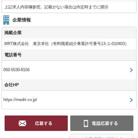
上記求人内容欄参照、記載がない場合は内定時までに開示
企業情報
掲載企業
MRT株式会社 東京本社（有料職業紹介事業許可番号13-ユ-010403）
電話番号
050-5530-8156
会社HP
https://medrt.co.jp/