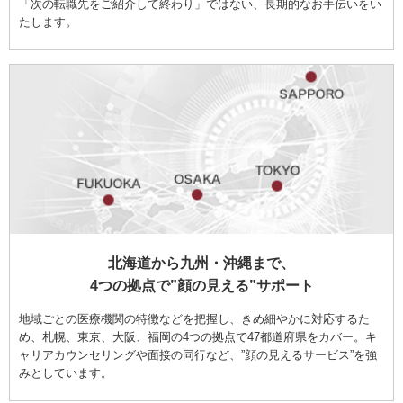
「次の転職先をご紹介して終わり」ではない、長期的なお手伝いをい
たします。
北海道から九州・沖縄まで、
4つの拠点で”顔の見える”サポート
地域ごとの医療機関の特徴などを把握し、きめ細やかに対応するた
め、札幌、東京、大阪、福岡の4つの拠点で47都道府県をカバー。キ
ャリアカウンセリングや面接の同行など、”顔の見えるサービス”を強
みとしています。