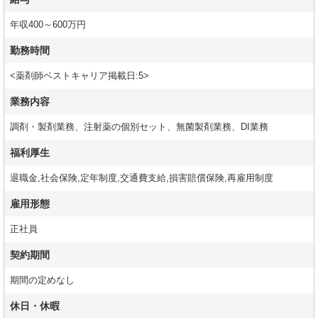
年収400～600万円
勤務時間
<薬剤師ベストキャリア掲載日:5>
業務内容
調剤・製剤業務、注射薬の個別セット、無菌製剤業務、DI業務
福利厚生
退職金,社会保険,定年制度,交通費支給,損害賠償保険,再雇用制度
雇用形態
正社員
契約期間
期間の定めなし
休日・休暇