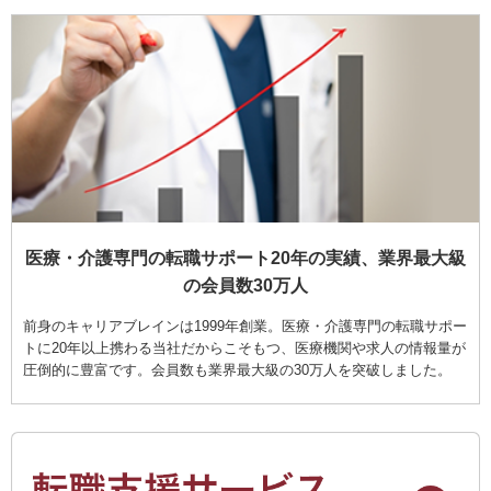
医療・介護専門の転職サポート20年の実績、業界最大級
の会員数30万人
前身のキャリアブレインは1999年創業。医療・介護専門の転職サポー
トに20年以上携わる当社だからこそもつ、医療機関や求人の情報量が
圧倒的に豊富です。会員数も業界最大級の30万人を突破しました。