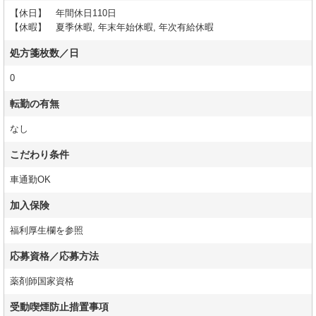
【休日】 年間休日110日
【休暇】 夏季休暇, 年末年始休暇, 年次有給休暇
処方箋枚数／日
0
転勤の有無
なし
こだわり条件
車通勤OK
加入保険
福利厚生欄を参照
応募資格／応募方法
薬剤師国家資格
受動喫煙防止措置事項