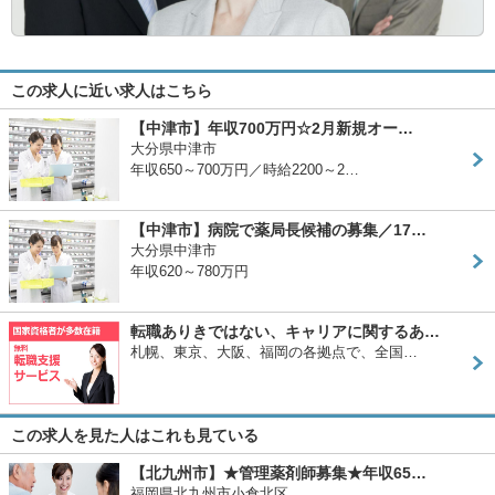
この求人に近い求人はこちら
【中津市】年収700万円☆2月新規オー…
大分県中津市
年収650～700万円／時給2200～2…
【中津市】病院で薬局長候補の募集／17…
大分県中津市
年収620～780万円
転職ありきではない、キャリアに関するあ…
札幌、東京、大阪、福岡の各拠点で、全国…
この求人を見た人はこれも見ている
【北九州市】★管理薬剤師募集★年収65…
福岡県北九州市小倉北区