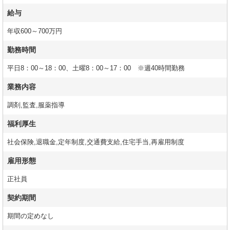
給与
年収600～700万円
勤務時間
平日8：00～18：00、土曜8：00～17：00 ※週40時間勤務
業務内容
調剤,監査,服薬指導
福利厚生
社会保険,退職金,定年制度,交通費支給,住宅手当,再雇用制度
雇用形態
正社員
契約期間
期間の定めなし