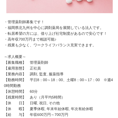
・管理薬剤師募集です！
・福岡県北九州を中心に調剤薬局を展開している法人です。
・転居希望の方には、借り上げ社宅制度があるので安心です！
・高年収700万円まで相談可能♪
・残業も少なく、ワークライフバランス充実できます。
～求人概要～
【募集職種】 管理薬剤師
【雇用形態】 正社員
【業務内容】 調剤, 監査, 服薬指導
【勤務時間】 平日8：00～18：00、土曜8：00～17：00 ※週4
0時間勤務
【休憩時間】 60分
【残業時間】 あり（月平均5時間）
【休 日】 日曜, 祝日, その他
【休 暇】 夏季休暇, 年末年始休暇, 年次有給休暇
【給 与】 年収600万円～700万円