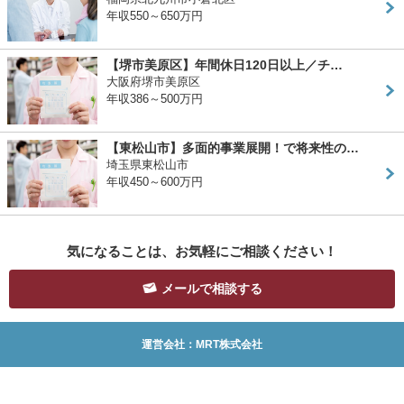
年収550～650万円
【堺市美原区】年間休日120日以上／チ…
大阪府堺市美原区
年収386～500万円
【東松山市】多面的事業展開！で将来性の…
埼玉県東松山市
年収450～600万円
気になることは、お気軽にご相談ください！
メールで相談する
運営会社：MRT株式会社