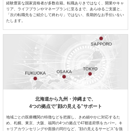
経験豊富な国家資格者が多数在籍。転職ありきではなく、開業やキャ
リア、ライフプランやマネープランに至るまで、あらゆるご支援と、
「次の転職先をご紹介して終わり」ではない、長期的なお手伝いをい
たします。
北海道から九州・沖縄まで、
4つの拠点で”顔の見える”サポート
地域ごとの医療機関の特徴などを把握し、きめ細やかに対応するた
め、札幌、東京、大阪、福岡の4つの拠点で47都道府県をカバー。キ
ャリアカウンセリングや面接の同行など、”顔の見えるサービス”を強