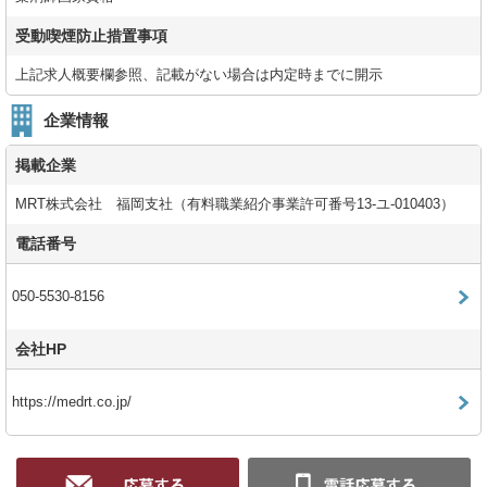
受動喫煙防止措置事項
上記求人概要欄参照、記載がない場合は内定時までに開示
企業情報
掲載企業
MRT株式会社 福岡支社（有料職業紹介事業許可番号13-ユ-010403）
電話番号
050-5530-8156
会社HP
https://medrt.co.jp/