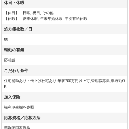
休日・休暇
【休日】 日曜, 祝日, その他
【休暇】 夏季休暇, 年末年始休暇, 年次有給休暇
処方箋枚数／日
80
転勤の有無
応相談
こだわり条件
住宅補助あり・借上げ社宅あり,年収700万円以上可,管理職募集,車通勤O
K
加入保険
福利厚生欄を参照
応募資格／応募方法
薬剤師国家資格