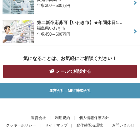
年収380～500万円
第二新卒応募可【いわき市】★年間休日1…
福島県いわき市
年収450～600万円
気になることは、お気軽にご相談ください！
メールで相談する
運営会社：MRT株式会社
運営会社
|
利用規約
|
個人情報保護方針
クッキーポリシー
|
サイトマップ
|
動作確認済環境
|
お問い合わせ