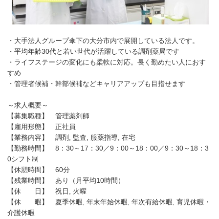
・大手法人グループ傘下の大分市内で展開している法人です。
・平均年齢30代と若い世代が活躍している調剤薬局です
・ライフステージの変化にも柔軟に対応。長く勤めたい人におす
すめ
・管理者候補・幹部候補などキャリアアップも目指せます
～求人概要～
【募集職種】 管理薬剤師
【雇用形態】 正社員
【業務内容】 調剤, 監査, 服薬指導, 在宅
【勤務時間】 8：30～17：30／9：00～18：00／9：30～18：3
0シフト制
【休憩時間】 60分
【残業時間】 あり（月平均10時間）
【休 日】 祝日, 火曜
【休 暇】 夏季休暇, 年末年始休暇, 年次有給休暇, 育児休暇・
介護休暇