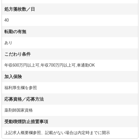
処方箋枚数／日
40
転勤の有無
あり
こだわり条件
年収600万円以上可,年収700万円以上可,車通勤OK
加入保険
福利厚生欄を参照
応募資格／応募方法
薬剤師国家資格
受動喫煙防止措置事項
上記求人概要欄参照、記載がない場合は内定時までに開示