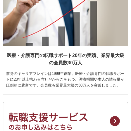
医療・介護専門の転職サポート20年の実績、業界最大級
の会員数30万人
前身のキャリアブレインは1999年創業。医療・介護専門の転職サポー
トに20年以上携わる当社だからこそもつ、医療機関や求人の情報量が
圧倒的に豊富です。会員数も業界最大級の30万人を突破しました。