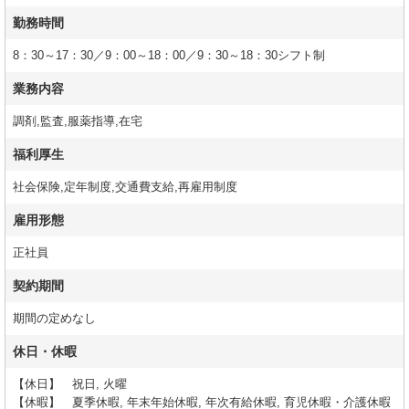
勤務時間
8：30～17：30／9：00～18：00／9：30～18：30シフト制
業務内容
調剤,監査,服薬指導,在宅
福利厚生
社会保険,定年制度,交通費支給,再雇用制度
雇用形態
正社員
契約期間
期間の定めなし
休日・休暇
【休日】 祝日, 火曜
【休暇】 夏季休暇, 年末年始休暇, 年次有給休暇, 育児休暇・介護休暇