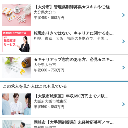
【大分市】管理薬剤師募集★スキルやご経…
大分県大分市
年収480～660万円
転職ありきではない、キャリアに関するあ…
札幌、東京、大阪、福岡の各拠点で、全国…
★キャリアップ志向のある方、必見★スキ…
大分県大分市
年収600～750万円
この求人を見た人はこれも見ている
【大阪市城東区】年収650万円まで／駅…
大阪府大阪市城東区
年収550～650万円
岡崎市【大手調剤薬局】未経験応募可／マ…
愛知県岡崎市