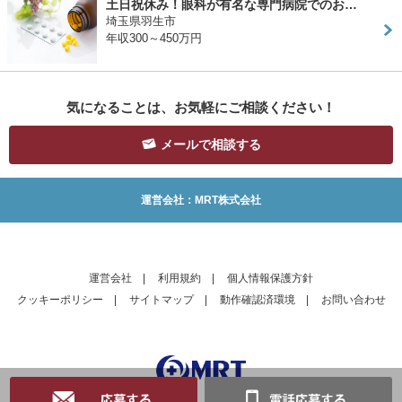
土日祝休み！眼科が有名な専門病院でのお…
埼玉県羽生市
年収300～450万円
気になることは、お気軽にご相談ください！
メールで相談する
運営会社：MRT株式会社
運営会社
|
利用規約
|
個人情報保護方針
クッキーポリシー
|
サイトマップ
|
動作確認済環境
|
お問い合わせ