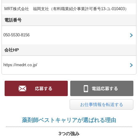
MRT株式会社 福岡支社（有料職業紹介事業許可番号13-ユ-010403）
電話番号
050-5530-8156
会社HP
https://medrt.co.jp/
お仕事情報を転送する
薬剤師ベストキャリアが選ばれる理由
3つの強み