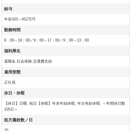
給与
年収420～452万円
勤務時間
9：00～18：00／9：00～17：00／9：00～13：00
福利厚生
退職金,社会保険,交通費支給
雇用形態
正社員
休日・休暇
【休日】日曜, 祝日【休暇】年末年始休暇, 年次有給休暇, ＜年間休日数
105日＞
処方箋枚数／日
70