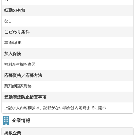
転勤の有無
なし
こだわり条件
車通勤OK
加入保険
福利厚生欄を参照
応募資格／応募方法
薬剤師国家資格
受動喫煙防止措置事項
上記求人内容欄参照、記載がない場合は内定時までに開示
企業情報
掲載企業