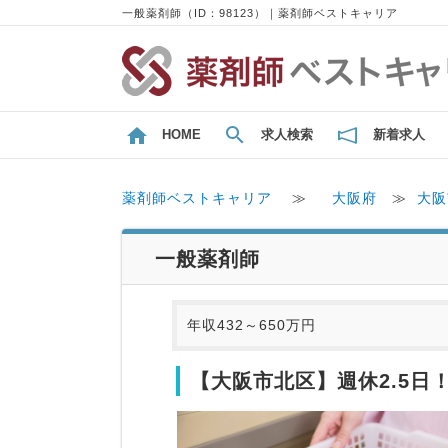
一般薬剤師（ID：98123）｜薬剤師ベストキャリア
HOME
求人検索
新着求人
薬剤師ベストキャリア
≫
大阪府
≫
大阪
一般薬剤師
年収432～650万円
【大阪市北区】週休2.5