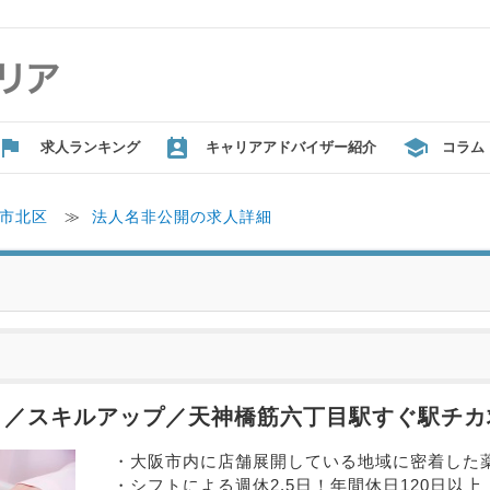
求人ランキング
キャリアアドバイザー紹介
コラム
市北区
≫
法人名非公開の求人詳細
日！／スキルアップ／天神橋筋六丁目駅すぐ駅チカ
・大阪市内に店舗展開している地域に密着した
・シフトによる週休2.5日！年間休日120日以上