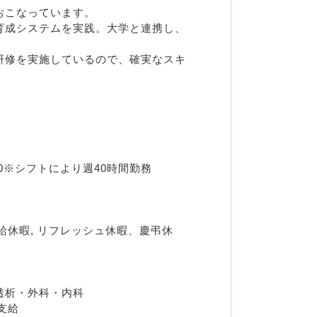
おこなっています。
育成システムを実践。大学と連携し、
研修を実施しているので、確実なスキ
：00※シフトにより週40時間勤務
有給休暇, リフレッシュ休暇、慶弔休
透析・外科・内科
支給