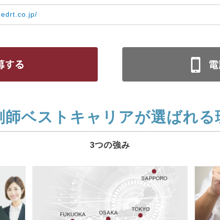
medrt.co.jp/
剤師ベストキャリアが選ばれる
3つの強み