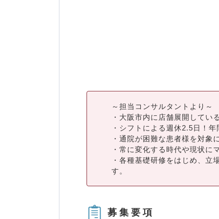
～担当コンサルタントより～
・大阪市内に店舗展開してい
・シフトによる週休2.5日！年
・通院が困難な患者様を対象
・常に変化する時代や現状に
・各種基礎研修をはじめ、立
す。
募集要項