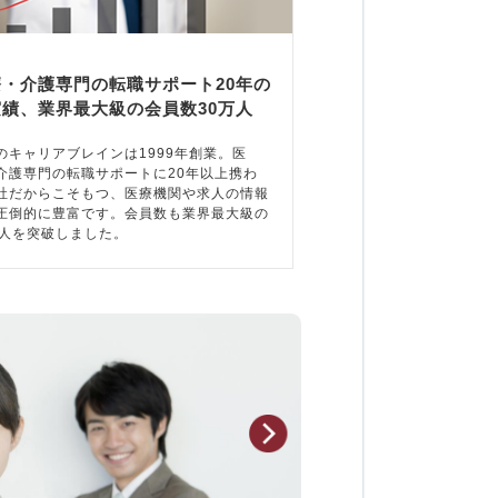
療・介護専門の転職サポート20年の
実績、業界最大級の会員数30万人
のキャリアブレインは1999年創業。医
介護専門の転職サポートに20年以上携わ
社だからこそもつ、医療機関や求人の情報
圧倒的に豊富です。会員数も業界最大級の
万人を突破しました。