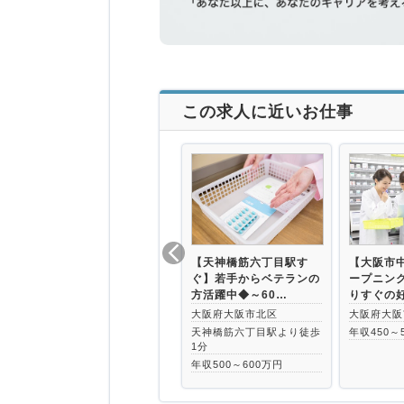
この求人に近いお仕事
【天神橋筋六丁目駅す
【大阪市
ぐ】若手からベテランの
ープニン
方活躍中◆～60…
りすぐの
大阪府大阪市北区
大阪府大阪
天神橋筋六丁目駅より徒歩
年収450～
1分
年収500～600万円