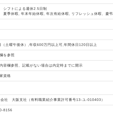
 シフトによる週休2.5日制
 夏季休暇, 年末年始休暇, 年次有給休暇, リフレッシュ休暇、慶
5日（土曜午後休）,年収600万円以上可,年間休日120日以上
生欄を参照
内容欄参照、記載がない場合は内定時までに開示
国家資格
式会社 大阪支社（有料職業紹介事業許可番号13-ユ-010403）
30-8156