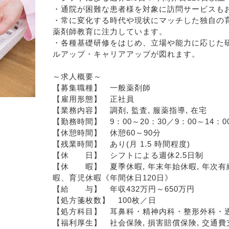
・通院が困難な患者様を対象に訪問サービスも
・常に変化する時代や現状にマッチした独自の
薬剤師教育に注力しています。
・各種基礎研修をはじめ、立場や能力に応じた
ルアップ・キャリアアップが図れます。
～求人概要～
【募集職種】　一般薬剤師
【雇用形態】　正社員
【業務内容】　調剤, 監査, 服薬指導, 在宅
【勤務時間】　9：00～20：30／9：00～14
【休憩時間】　休憩60～90分
【残業時間】　あり(月 1.5 時間程度)
【休　　日】　シフトによる週休2.5日制
【休　　暇】　夏季休暇, 年末年始休暇, 年次
暇、育児休暇《年間休日120日》
【給　　与】　年収432万円～650万円
【処方箋枚数】　100枚／日
【処方科目】　耳鼻科・精神内科・整形外科・
【福利厚生】　社会保険, 損害賠償保険, 交通費