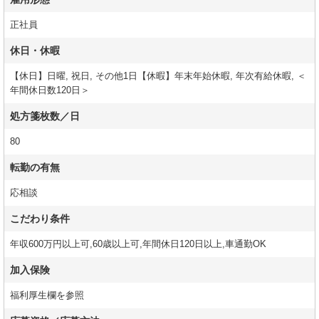
正社員
休日・休暇
【休日】日曜, 祝日, その他1日【休暇】年末年始休暇, 年次有給休暇, ＜
年間休日数120日＞
処方箋枚数／日
80
転勤の有無
応相談
こだわり条件
年収600万円以上可,60歳以上可,年間休日120日以上,車通勤OK
加入保険
福利厚生欄を参照