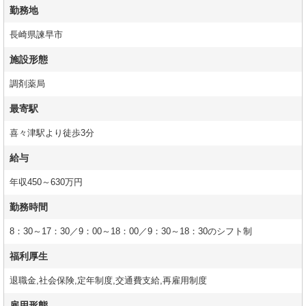
勤務地
長崎県諫早市
施設形態
調剤薬局
最寄駅
喜々津駅より徒歩3分
給与
年収450～630万円
勤務時間
8：30～17：30／9：00～18：00／9：30～18：30のシフト制
福利厚生
退職金,社会保険,定年制度,交通費支給,再雇用制度
雇用形態