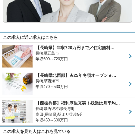
この求人に近い求人はこちら
【長崎県】年収720万円まで／住宅無料…
長崎県五島市
年収600～720万円
【長崎県北西部】★25年冬頃オープン★…
長崎県西海市
年収470～530万円
【西彼杵郡】福利厚生充実！残業は月平均…
長崎県西彼杵郡長与町
高田(長崎県)駅より徒歩9分
年収450～600万円
この求人を見た人はこれも見ている