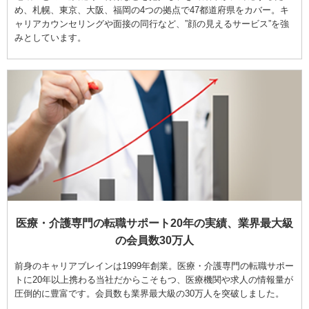
め、札幌、東京、大阪、福岡の4つの拠点で47都道府県をカバー。キ
ャリアカウンセリングや面接の同行など、”顔の見えるサービス”を強
みとしています。
医療・介護専門の転職サポート20年の実績、業界最大級
の会員数30万人
前身のキャリアブレインは1999年創業。医療・介護専門の転職サポー
トに20年以上携わる当社だからこそもつ、医療機関や求人の情報量が
圧倒的に豊富です。会員数も業界最大級の30万人を突破しました。