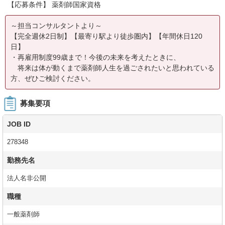
【応募条件】 薬剤師国家資格
～担当コンサルタントより～
【完全週休2日制】【最寄り駅より徒歩圏内】【年間休日120
日】
・再雇用制度99歳まで！今後の未来を考えたときに、
将来は体が動くまで薬剤師人生を過ごされたいと思われている
方、ぜひご検討ください。
募集要項
JOB ID
278348
勤務先名
法人名非公開
職種
一般薬剤師