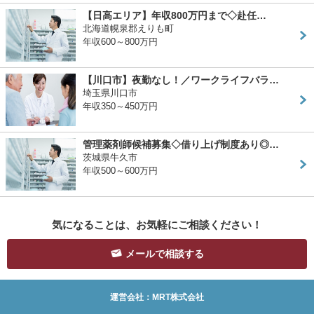
【日高エリア】年収800万円まで◇赴任…
北海道幌泉郡えりも町
年収600～800万円
【川口市】夜勤なし！／ワークライフバラ…
埼玉県川口市
年収350～450万円
管理薬剤師候補募集◇借り上げ制度あり◎…
茨城県牛久市
年収500～600万円
気になることは、お気軽にご相談ください！
メールで相談する
運営会社：MRT株式会社