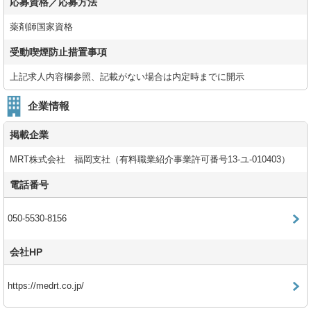
応募資格／応募方法
薬剤師国家資格
受動喫煙防止措置事項
上記求人内容欄参照、記載がない場合は内定時までに開示
企業情報
掲載企業
MRT株式会社 福岡支社（有料職業紹介事業許可番号13-ユ-010403）
電話番号
050-5530-8156
会社HP
https://medrt.co.jp/