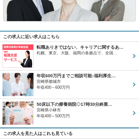
この求人に近い求人はこちら
転職ありきではない、キャリアに関するあ…
札幌、東京、大阪、福岡の各拠点で、全国…
年収600万円までご相談可能♪福利厚生…
宮崎県都城市
年収400～600万円
50床以下の療養病院◇17時30分終業…
宮崎県小林市
年収400～500万円
この求人を見た人はこれも見ている