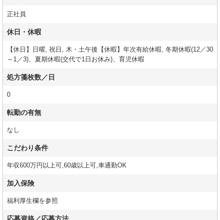
正社員
休日・休暇
【休日】日曜, 祝日, 木・土午後【休暇】年次有給休暇, 冬期休暇(12／30
～1／3)、夏期休暇(交代で1日お休み)、育児休暇
処方箋枚数／日
0
転勤の有無
なし
こだわり条件
年収600万円以上可,60歳以上可,車通勤OK
加入保険
福利厚生欄を参照
応募資格／応募方法