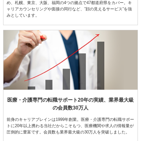
め、札幌、東京、大阪、福岡の4つの拠点で47都道府県をカバー。キ
ャリアカウンセリングや面接の同行など、”顔の見えるサービス”を強
みとしています。
医療・介護専門の転職サポート20年の実績、業界最大級
の会員数30万人
前身のキャリアブレインは1999年創業。医療・介護専門の転職サポー
トに20年以上携わる当社だからこそもつ、医療機関や求人の情報量が
圧倒的に豊富です。会員数も業界最大級の30万人を突破しました。