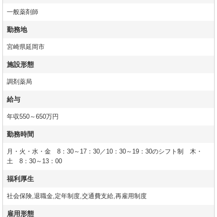
一般薬剤師
勤務地
宮崎県延岡市
施設形態
調剤薬局
給与
年収550～650万円
勤務時間
月・火・水・金 8：30～17：30／10：30～19：30のシフト制 木・
土 8：30～13：00
福利厚生
社会保険,退職金,定年制度,交通費支給,再雇用制度
雇用形態