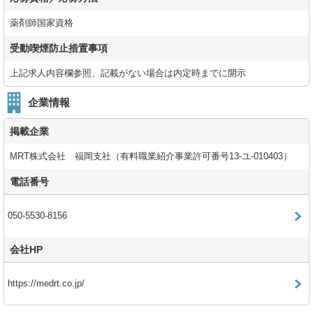
薬剤師国家資格
受動喫煙防止措置事項
上記求人内容欄参照、記載がない場合は内定時までに開示
企業情報
掲載企業
MRT株式会社 福岡支社（有料職業紹介事業許可番号13-ユ-010403）
電話番号
050-5530-8156
会社HP
https://medrt.co.jp/