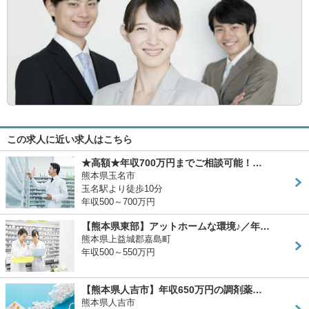
この求人に近い求人はこちら
★高額★年収700万円までご相談可能！…
熊本県玉名市
玉名駅より徒歩10分
年収500～700万円
【熊本県東部】アットホームな環境♪／年…
熊本県上益城郡嘉島町
年収500～550万円
【熊本県人吉市】年収650万円の調剤薬…
熊本県人吉市