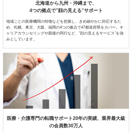
北海道から九州・沖縄まで、
4つの拠点で”顔の見える”サポート
地域ごとの医療機関の特徴などを把握し、きめ細やかに対応するた
め、札幌、東京、大阪、福岡の4つの拠点で47都道府県をカバー。キ
ャリアカウンセリングや面接の同行など、”顔の見えるサービス”を強
みとしています。
医療・介護専門の転職サポート20年の実績、業界最大級
の会員数30万人