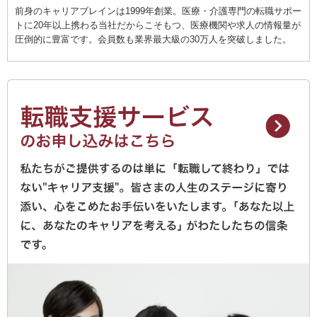
前身のキャリアブレインは1999年創業。医療・介護専門の転職サポー
トに20年以上携わる当社だからこそもつ、医療機関や求人の情報量が
圧倒的に豊富です。会員数も業界最大級の30万人を突破しました。