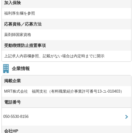
加入保険
福利厚生欄を参照
応募資格／応募方法
薬剤師国家資格
受動喫煙防止措置事項
上記求人内容欄参照、記載がない場合は内定時までに開示
企業情報
掲載企業
MRT株式会社 福岡支社（有料職業紹介事業許可番号13-ユ-010403）
電話番号
050-5530-8156
会社HP