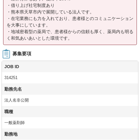
・借り上げ社宅制度あり
・熊本県天草市内で展開している法人です。
・在宅業務にも力を入れており、患者様とのコミュニケーション
を大事にしています。
・地域密着型の薬局で、患者様からの信頼も厚く、薬局内も明る
く和気あいあいとした環境です。
募集要項
JOB ID
314251
勤務先名
法人名非公開
職種
一般薬剤師
勤務地