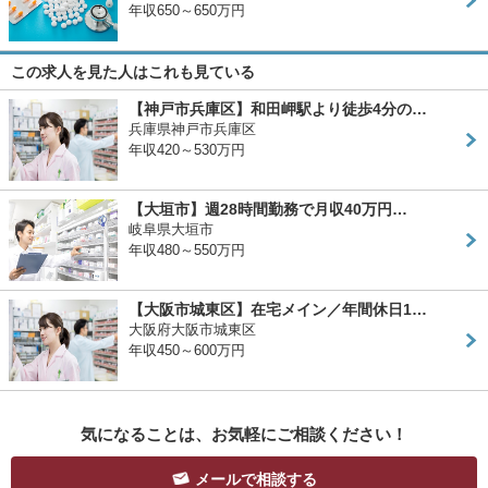
年収650～650万円
この求人を見た人はこれも見ている
【神戸市兵庫区】和田岬駅より徒歩4分の…
兵庫県神戸市兵庫区
年収420～530万円
【大垣市】週28時間勤務で月収40万円…
岐阜県大垣市
年収480～550万円
【大阪市城東区】在宅メイン／年間休日1…
大阪府大阪市城東区
年収450～600万円
気になることは、お気軽にご相談ください！
メールで相談する