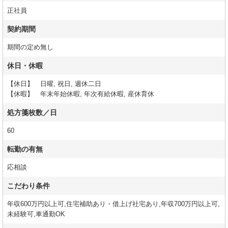
正社員
契約期間
期間の定め無し
休日・休暇
【休日】 日曜, 祝日, 週休二日
【休暇】 年末年始休暇, 年次有給休暇, 産休育休
処方箋枚数／日
60
転勤の有無
応相談
こだわり条件
年収600万円以上可,住宅補助あり・借上げ社宅あり,年収700万円以上可,
未経験可,車通勤OK