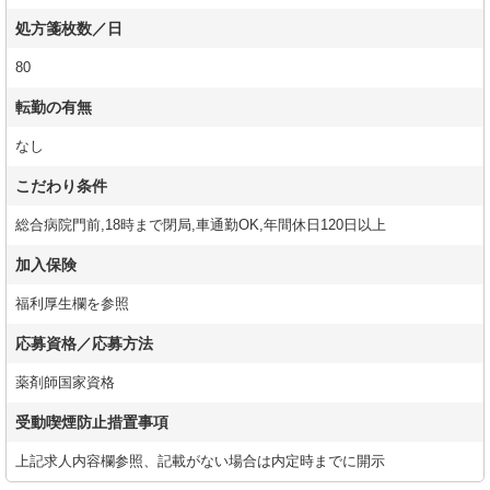
処方箋枚数／日
80
転勤の有無
なし
こだわり条件
総合病院門前,18時まで閉局,車通勤OK,年間休日120日以上
加入保険
福利厚生欄を参照
応募資格／応募方法
薬剤師国家資格
受動喫煙防止措置事項
上記求人内容欄参照、記載がない場合は内定時までに開示