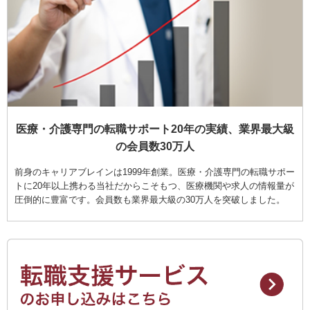
医療・介護専門の転職サポート20年の実績、業界最大級
の会員数30万人
前身のキャリアブレインは1999年創業。医療・介護専門の転職サポー
トに20年以上携わる当社だからこそもつ、医療機関や求人の情報量が
圧倒的に豊富です。会員数も業界最大級の30万人を突破しました。