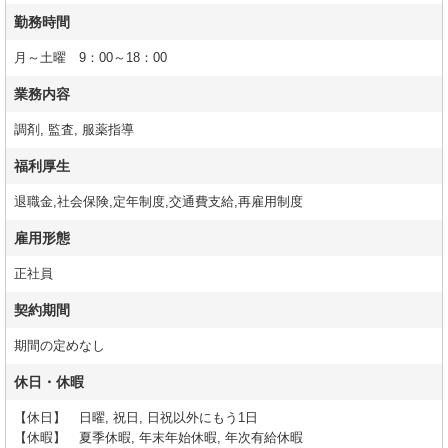
勤務時間
月～土曜 9：00～18：00
業務内容
調剤, 監査, 服薬指導
福利厚生
退職金,社会保険,定年制度,交通費支給,再雇用制度
雇用形態
正社員
契約期間
期間の定めなし
休日・休暇
【休日】 日曜, 祝日, 日祝以外にもう1日
【休暇】 夏季休暇, 年末年始休暇, 年次有給休暇