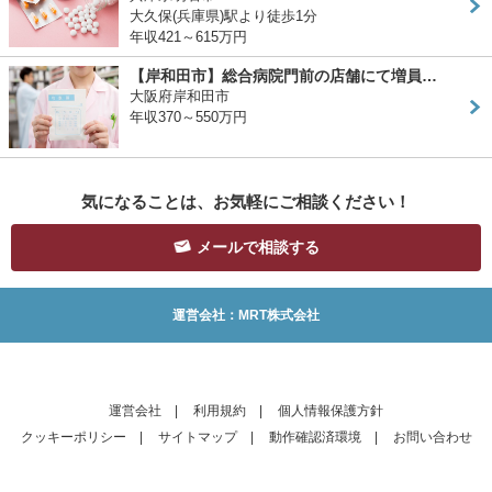
大久保(兵庫県)駅より徒歩1分
年収421～615万円
【岸和田市】総合病院門前の店舗にて増員…
大阪府岸和田市
年収370～550万円
気になることは、お気軽にご相談ください！
メールで相談する
運営会社：MRT株式会社
運営会社
|
利用規約
|
個人情報保護方針
クッキーポリシー
|
サイトマップ
|
動作確認済環境
|
お問い合わせ