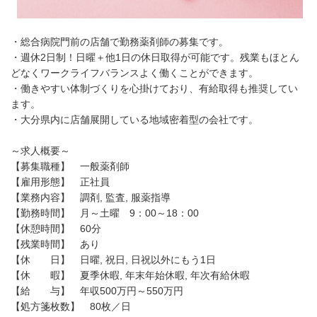
・総合病院門前の店舗で勤務薬剤師の募集です。
・週休2日制！日曜＋他1日の休日取得が可能です。残業もほとん
どなくワークライフバランスよく働くことができます。
・働きやすい体制づくりを心掛けており、有給取得も推奨してい
ます。
・大分県内に店舗展開している地域密着型の会社です。
～求人概要～
【募集職種】 一般薬剤師
【雇用形態】 正社員
【業務内容】 調剤, 監査, 服薬指導
【勤務時間】 月～土曜 9：00～18：00
【休憩時間】 60分
【残業時間】 あり
【休 日】 日曜, 祝日, 日祝以外にもう1日
【休 暇】 夏季休暇, 年末年始休暇, 年次有給休暇
【給 与】 年収500万円～550万円
【処方箋枚数】 80枚／日