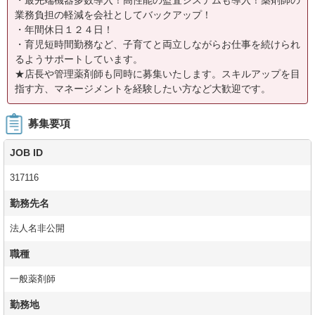
・最先端機器多数導入！高性能の監査システムも導入！薬剤師の
業務負担の軽減を会社としてバックアップ！
・年間休日１２４日！
・育児短時間勤務など、子育てと両立しながらお仕事を続けられ
るようサポートしています。
★店長や管理薬剤師も同時に募集いたします。スキルアップを目
指す方、マネージメントを経験したい方など大歓迎です。
募集要項
JOB ID
317116
勤務先名
法人名非公開
職種
一般薬剤師
勤務地