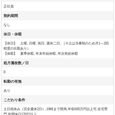
正社員
契約期間
なし
休日・休暇
【休日】 土曜, 日曜, 祝日, 週休二日, （※土は当番制のため月1～2回
程度の出勤あり）
【休暇】 夏季休暇, 年末年始休暇, 年次有給休暇
処方箋枚数／日
0
転勤の有無
あり
こだわり条件
土日祝休み（完全週休2日）,18時まで閉局,年収600万円以上可,在宅専
門,年間休日120日以上