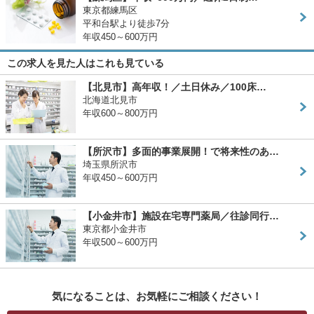
東京都練馬区
平和台駅より徒歩7分
年収450～600万円
この求人を見た人はこれも見ている
【北見市】高年収！／土日休み／100床…
北海道北見市
年収600～800万円
【所沢市】多面的事業展開！で将来性のあ…
埼玉県所沢市
年収450～600万円
【小金井市】施設在宅専門薬局／往診同行…
東京都小金井市
年収500～600万円
気になることは、お気軽にご相談ください！