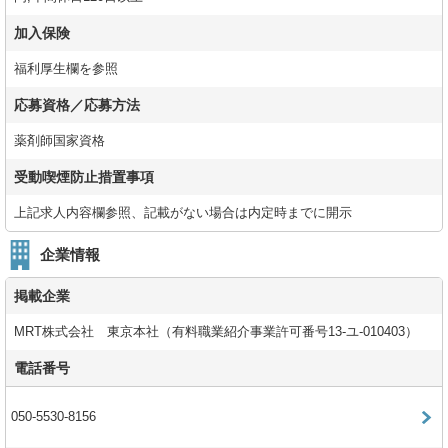
加入保険
福利厚生欄を参照
応募資格／応募方法
薬剤師国家資格
受動喫煙防止措置事項
上記求人内容欄参照、記載がない場合は内定時までに開示
企業情報
掲載企業
MRT株式会社 東京本社（有料職業紹介事業許可番号13-ユ-010403）
電話番号
050-5530-8156