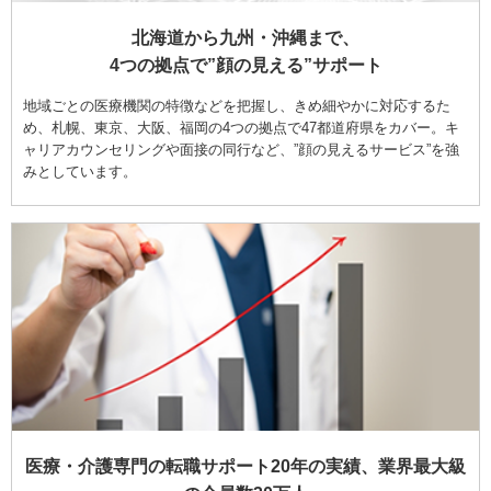
北海道から九州・沖縄まで、
4つの拠点で”顔の見える”サポート
地域ごとの医療機関の特徴などを把握し、きめ細やかに対応するた
め、札幌、東京、大阪、福岡の4つの拠点で47都道府県をカバー。キ
ャリアカウンセリングや面接の同行など、”顔の見えるサービス”を強
みとしています。
医療・介護専門の転職サポート20年の実績、業界最大級