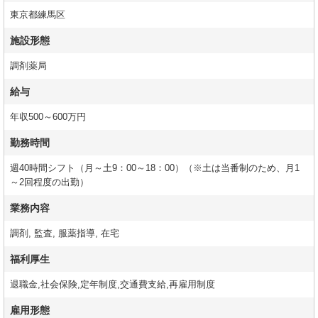
東京都練馬区
施設形態
調剤薬局
給与
年収500～600万円
勤務時間
週40時間シフト（月～土9：00～18：00）（※土は当番制のため、月1
～2回程度の出勤）
業務内容
調剤, 監査, 服薬指導, 在宅
福利厚生
退職金,社会保険,定年制度,交通費支給,再雇用制度
雇用形態