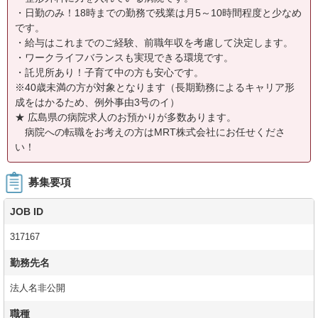
・日勤のみ！18時までの勤務で残業は月5～10時間程度と少なめ
です。
・給与はこれまでのご経験、前職年収を考慮して決定します。
・ワークライフバランスも実現できる環境です。
・託児所あり！子育て中の方も安心です。
※40歳未満の方が対象となります（長期勤務によるキャリア形
成をはかるため、例外事由3号のイ）
★ 広島県の病院求人のお預かりが多数あります。
病院への転職をお考えの方はMRT株式会社にお任せくださ
い！
募集要項
JOB ID
317167
勤務先名
法人名非公開
職種