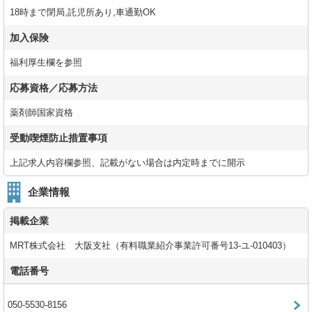
18時まで閉局,託児所あり,車通勤OK
加入保険
福利厚生欄を参照
応募資格／応募方法
薬剤師国家資格
受動喫煙防止措置事項
上記求人内容欄参照、記載がない場合は内定時までに開示
企業情報
掲載企業
MRT株式会社 大阪支社（有料職業紹介事業許可番号13-ユ-010403）
電話番号
050-5530-8156