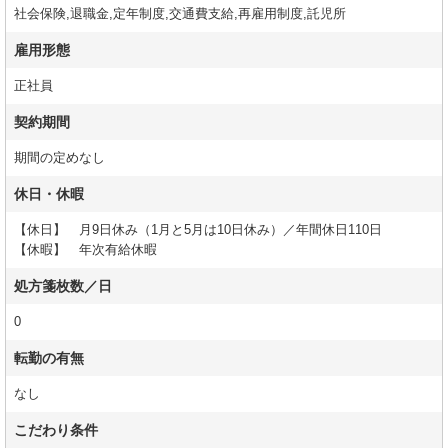
社会保険,退職金,定年制度,交通費支給,再雇用制度,託児所
雇用形態
正社員
契約期間
期間の定めなし
休日・休暇
【休日】 月9日休み（1月と5月は10日休み）／年間休日110日
【休暇】 年次有給休暇
処方箋枚数／日
0
転勤の有無
なし
こだわり条件