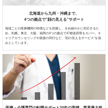
北海道から九州・沖縄まで、
4つの拠点で”顔の見える”サポート
地域ごとの医療機関の特徴などを把握し、きめ細やかに対応するた
め、札幌、東京、大阪、福岡の4つの拠点で47都道府県をカバー。キ
ャリアカウンセリングや面接の同行など、”顔の見えるサービス”を強
みとしています。
医療・介護専門の転職サポート20年の実績、業界最大級