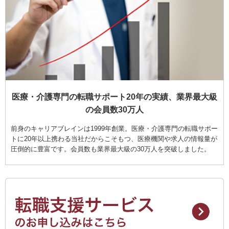
医療・介護専門の転職サポート20年の実績、業界最大級
の会員数30万人
前身のキャリアブレインは1999年創業。医療・介護専門の転職サポー
トに20年以上携わる当社だからこそもつ、医療機関や求人の情報量が
圧倒的に豊富です。会員数も業界最大級の30万人を突破しました。