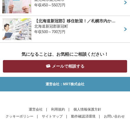
年収450～550万円
【北海道新冠郡】移住歓迎！／札幌市内か…
北海道新冠郡新冠町
年収500～700万円
気になることは、お気軽にご相談ください！
メールで相談する
運営会社：MRT株式会社
運営会社
|
利用規約
|
個人情報保護方針
クッキーポリシー
|
サイトマップ
|
動作確認済環境
|
お問い合わせ