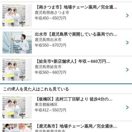
【南さつま市】地場チェーン薬局／完全週…
鹿児島県南さつま市
年収450～650万円
出水市【鹿児島県で展開している薬局での…
鹿児島県出水市
年収550～670万円
【姶良市×新店舗求人】年収～660万円…
鹿児島県姶良市
年収560～660万円
この求人を見た人はこれも見ている
【板橋区】志村三丁目駅より 徒歩4分の…
東京都板橋区
年収412～550万円
【鹿児島市】地場チェーン薬局／完全週休…
鹿児島県鹿児島市