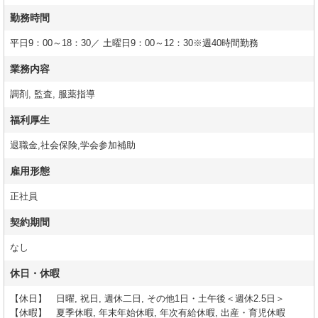
勤務時間
平日9：00～18：30／ 土曜日9：00～12：30※週40時間勤務
業務内容
調剤, 監査, 服薬指導
福利厚生
退職金,社会保険,学会参加補助
雇用形態
正社員
契約期間
なし
休日・休暇
【休日】 日曜, 祝日, 週休二日, その他1日・土午後＜週休2.5日＞
【休暇】 夏季休暇, 年末年始休暇, 年次有給休暇, 出産・育児休暇