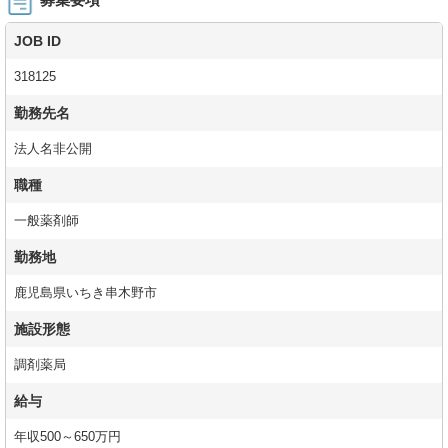
JOB ID
318125
勤務先名
法人名非公開
職種
一般薬剤師
勤務地
鹿児島県いちき串木野市
施設形態
調剤薬局
給与
年収500～650万円