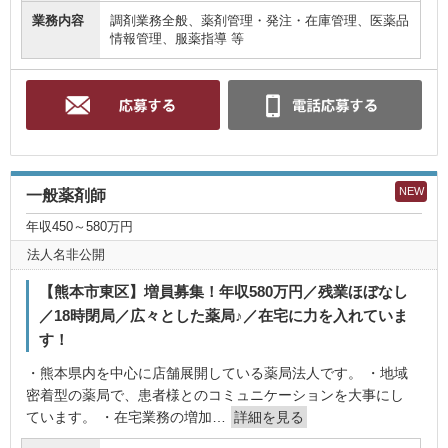
業務内容
調剤業務全般、薬剤管理・発注・在庫管理、医薬品
情報管理、服薬指導 等
NEW
一般薬剤師
年収450～580万円
法人名非公開
【熊本市東区】増員募集！年収580万円／残業ほぼなし
／18時閉局／広々とした薬局♪／在宅に力を入れていま
す！
・熊本県内を中心に店舗展開している薬局法人です。 ・地域
密着型の薬局で、患者様とのコミュニケーションを大事にし
ています。 ・在宅業務の増加…
詳細を見る