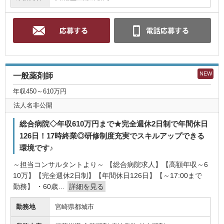
NEW
一般薬剤師
年収450～610万円
法人名非公開
総合病院◇年収610万円まで★完全週休2日制で年間休日
126日！17時終業◎研修制度充実でスキルアップできる
環境です♪
～担当コンサルタントより～ 【総合病院求人】【高額年収～6
10万】【完全週休2日制】【年間休日126日】【～17:00まで
勤務】 ・60歳…
詳細を見る
勤務地
宮崎県都城市