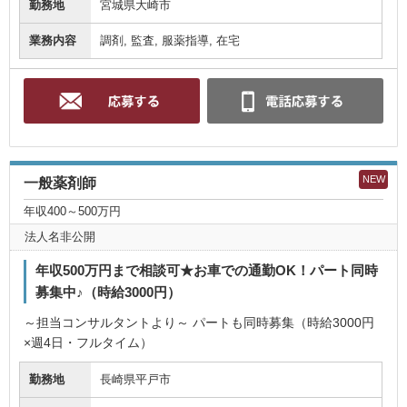
勤務地
宮城県大崎市
業務内容
調剤, 監査, 服薬指導, 在宅
NEW
一般薬剤師
年収400～500万円
法人名非公開
年収500万円まで相談可★お車での通勤OK！パート同時
募集中♪（時給3000円）
～担当コンサルタントより～ パートも同時募集（時給3000円
×週4日・フルタイム）
勤務地
長崎県平戸市