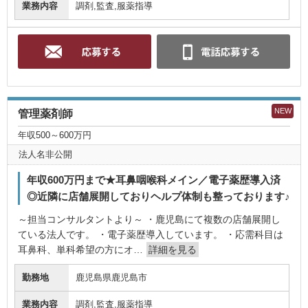
業務内容
調剤,監査,服薬指導
NEW
管理薬剤師
年収500～600万円
法人名非公開
年収600万円まで★耳鼻咽喉科メイン／電子薬歴導入済
◎近隣に店舗展開しておりヘルプ体制も整っております♪
～担当コンサルタントより～ ・鹿児島にて複数の店舗展開し
ている法人です。 ・電子薬歴導入しています。 ・応需科目は
耳鼻科、単科希望の方にオ…
詳細を見る
勤務地
鹿児島県鹿児島市
業務内容
調剤,監査,服薬指導