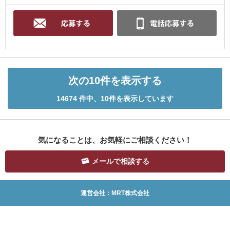
次の10件を表示する
14674 件中、10件を表示しています
気になることは、お気軽にご相談ください！
メールで相談する
運営会社：MRT株式会社