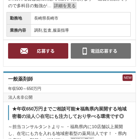
ので多科目の勉強が…
詳細を見る
勤務地
長崎県長崎市
業務内容
調剤,監査,服薬指導
NEW
一般薬剤師
年収500～650万円
法人名非公開
★年収650万円までご相談可能★福島県内展開する地域
密着の法人◇在宅にも注力しており学べる環境です◎
～担当コンサルタントより～ ・福島県内に10店舗以上展開
し、在宅にも力を入れる地域密着型の薬局法人です！ ・県内