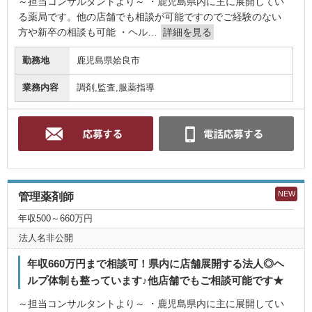
～担当コンサルタントより～ ・鹿児島県内に主に展開してい
る薬局です。他の店舗でも相談が可能ですのでご経験のない
方や新卒の相談も可能 ・ヘル…
詳細を見る
勤務地
鹿児島県姶良市
業務内容
調剤,監査,服薬指導
NEW
管理薬剤師
年収500～660万円
法人名非公開
年収660万円まで相談可！県内に店舗展開する法人◎ヘ
ルプ体制も整っています♪他店舗でもご相談可能です★
～担当コンサルタントより～ ・鹿児島県内に主に展開してい