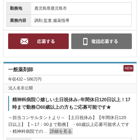
勤務地
鹿児島県鹿児島市
業務内容
調剤,監査,服薬指導
NEW
一般薬剤師
年収432～586万円
法人名非公開
精神科病院◇嬉しい土日祝休み♪年間休日120日以上！17
時まで勤務◎60歳以上の方もご応募可能です★
～担当コンサルタントより～ 【土日祝休み】【年間休日120
日以上】【～17：00まで勤務】 ・60歳以上応募可能求人です
・精神科病院での…
詳細を見る