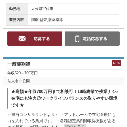
勤務地
大分県宇佐市
業務内容
調剤,監査,服薬指導
NEW
一般薬剤師
年収520～700万円
法人名非公開
★高額★年収700万円まで相談可！18時終業で残業ナシ♪
在宅にも注力◎ワークライフバランスの取りやすい環境
です★
～担当コンサルタントより～ ・アットホームで在宅医療にも
力を入れている薬局です。 ・各種認定薬剤師取得支援がある