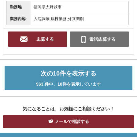
勤務地
福岡県大野城市
業務内容
入院調剤,病棟業務,外来調剤
次の10件を表示する
963 件中、10件を表示しています
気になることは、お気軽にご相談ください！
メールで相談する