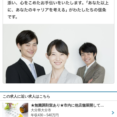
この求人に近い求人はこちら
★無菌調剤室あり★市内に他店舗展開して…
大分県大分市
年収430～540万円