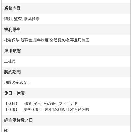
業務内容
調剤, 監査, 服薬指導
福利厚生
社会保険,退職金,定年制度,交通費支給,再雇用制度
雇用形態
正社員
契約期間
期間の定めなし
休日・休暇
【休日】 日曜, 祝日, その他シフトによる
【休暇】 夏季休暇, 年末年始休暇, 年次有給休暇
処方箋枚数／日
60