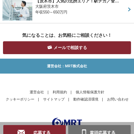
【茨木市】人気の北摂エリア！駅チカ／管…
大阪府茨木市
年収550～650万円
気になることは、お気軽にご相談ください！
メールで相談する
運営会社：MRT株式会社
運営会社
|
利用規約
|
個人情報保護方針
クッキーポリシー
|
サイトマップ
|
動作確認済環境
|
お問い合わせ